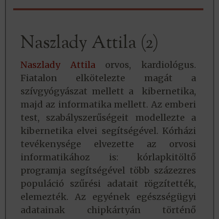
Naszlady Attila (2)
Naszlady Attila
orvos, kardiológus.
Fiatalon elkötelezte magát a
szívgyógyászat mellett a kibernetika,
majd az informatika mellett. Az emberi
test, szabályszerűségeit modellezte a
kibernetika elvei segítségével. Kórházi
tevékenysége elvezette az orvosi
informatikához is: kórlapkitöltő
programja segítségével több százezres
populáció szűrési adatait rögzítették,
elemezték. Az egyének egészségügyi
adatainak chipkártyán történő