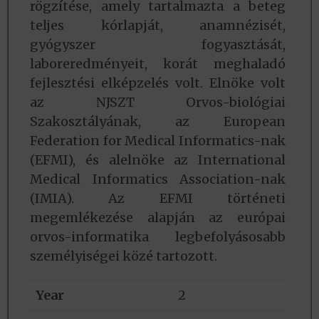
rögzítése, amely tartalmazta a beteg
teljes kórlapját, anamnézisét,
gyógyszer fogyasztását,
laboreredményeit, korát meghaladó
fejlesztési elképzelés volt. Elnöke volt
az NJSZT Orvos-biológiai
Szakosztályának, az European
Federation for Medical Informatics-nak
(EFMI), és alelnöke az International
Medical Informatics Association-nak
(IMIA). Az EFMI történeti
megemlékezése alapján az európai
orvos-informatika legbefolyásosabb
személyiségei közé tartozott.
Year
2