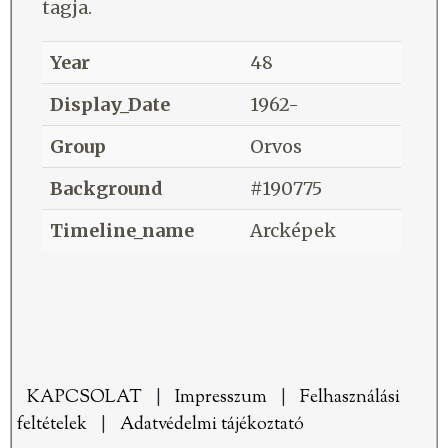
tagja.
Year
48
Display_Date
1962-
Group
Orvos
Background
#190775
Timeline_name
Arcképek
KAPCSOLAT
|
Impresszum
|
Felhasználási
feltételek
|
Adatvédelmi tájékoztató