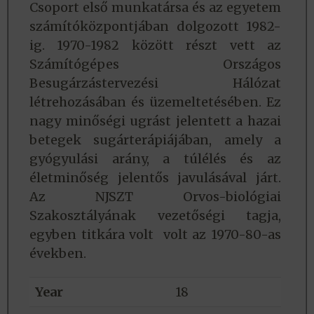
Csoport első munkatársa és az egyetem
számítóközpontjában dolgozott 1982-
ig. 1970-1982 között részt vett az
Számítógépes Országos
Besugárzástervezési Hálózat
létrehozásában és üzemeltetésében. Ez
nagy minőségi ugrást jelentett a hazai
betegek sugárterápiájában, amely a
gyógyulási arány, a túlélés és az
életminőség jelentős javulásával járt.
Az NJSZT Orvos-biológiai
Szakosztályának vezetőségi tagja,
egyben titkára volt volt az 1970-80-as
években.
Year
18