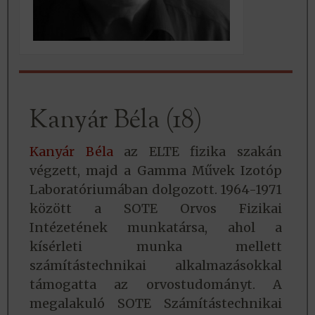
Kanyár Béla (18)
Kanyár Béla
az ELTE fizika szakán
végzett, majd a Gamma Művek Izotóp
Laboratóriumában dolgozott. 1964-1971
között a SOTE Orvos Fizikai
Intézetének munkatársa, ahol a
kísérleti munka mellett
számítástechnikai alkalmazásokkal
támogatta az orvostudományt. A
megalakuló SOTE Számítástechnikai