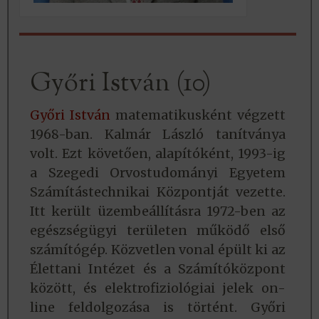
Győri István (10)
Győri István
matematikusként végzett
1968-ban. Kalmár László tanítványa
volt. Ezt követően, alapítóként, 1993-ig
a Szegedi Orvostudományi Egyetem
Számítástechnikai Központját vezette.
Itt került üzembeállításra 1972-ben az
egészségügyi területen működő első
számítógép. Közvetlen vonal épült ki az
Élettani Intézet és a Számítóközpont
között, és elektrofiziológiai jelek on-
line feldolgozása is történt. Győri