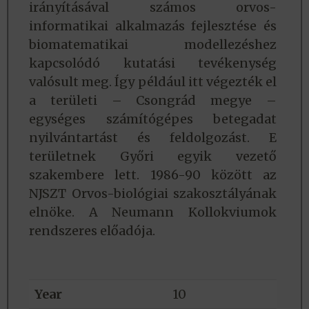
irányításával számos orvos-
informatikai alkalmazás fejlesztése és
biomatematikai modellezéshez
kapcsolódó kutatási tevékenység
valósult meg. Így például itt végezték el
a területi – Csongrád megye –
egységes számítógépes betegadat
nyilvántartást és feldolgozást. E
területnek Győri egyik vezető
szakembere lett. 1986-90 között az
NJSZT Orvos-biológiai szakosztályának
elnöke. A Neumann Kollokviumok
rendszeres előadója.
Year
10