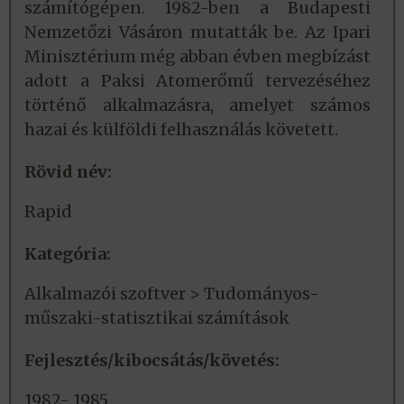
számítógépen. 1982-ben a Budapesti
Nemzetőzi Vásáron mutatták be. Az Ipari
Minisztérium még abban évben megbízást
adott a Paksi Atomerőmű tervezéséhez
történő alkalmazásra, amelyet számos
hazai és külföldi felhasználás követett.
Rövid név:
Rapid
Kategória:
Alkalmazói szoftver > Tudományos-
műszaki-statisztikai számítások
Fejlesztés/kibocsátás/követés:
1982- 1985