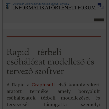
Rapid – térbeli
csőhálózat modellező és
tervező szoftver
A Rapid a
Graphisoft
első komoly sikert
aratott terméke, amely bonyolult
csőhálózatok térbeli modellezését és
tervezését támogatta személyi