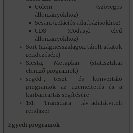
Golem (szöveges
állományokhoz)
Sesam (relációs adatbázisokhoz)
UDS (Codasyl elvű
állományokhoz)
Sort (mágnesszalagon tárolt adatok
rendezésére)
Siesta, Metaplan (statisztikai
elemző programok)
segéd-, teszt- és konvertáló
programok az üzemeltetés és a
karbantartás segítésére
151: Transdata táv-adatátviteli
rendszer
Egyedi programok