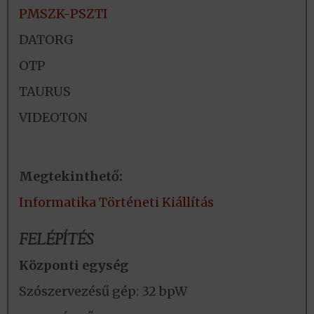
PMSZK-PSZTI
DATORG
OTP
TAURUS
VIDEOTON
Megtekinthető:
Informatika Történeti Kiállítás
FELÉPÍTÉS
Központi egység
Szószervezésű gép: 32 bpW