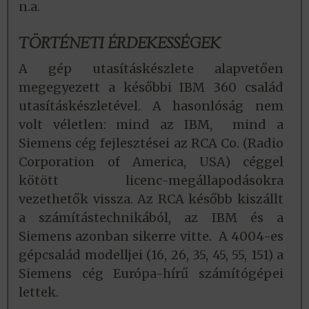
n.a.
TÖRTÉNETI ÉRDEKESSÉGEK
A gép utasításkészlete alapvetően
megegyezett a későbbi IBM 360 család
utasításkészletével. A hasonlóság nem
volt véletlen: mind az IBM, mind a
Siemens cég fejlesztései az RCA Co. (Radio
Corporation of America, USA) céggel
kötött licenc-megállapodásokra
vezethetők vissza. Az RCA később kiszállt
a számítástechnikából, az IBM és a
Siemens azonban sikerre vitte. A 4004-es
gépcsalád modelljei (16, 26, 35, 45, 55, 151) a
Siemens cég Európa-hírű számítógépei
lettek.