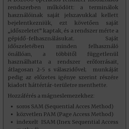
rendszerben működött: a terminálok
használóinak saját jelszavukkal kellett
bejelentkezniük, ezt követően saját
„időszeletet” kaptak, és a rendszer mérte a
gépidő-felhasználásukat. Saját
időszeletében minden felhasználó
önállóan, a többitől függetlenül
használhatta a rendszer erőforrásait,
átlagosan 2-5 s válaszidővel; munkáját
pedig az előzetes igénye szerint részére
kiadott háttértár-területre menthette.
Hozzáférés a mágneslemezekhez:
soros SAM (Sequential Acces Method)
közvetlen PAM (Page Access Method)
indexelt ISAM (Inex Sequential Access