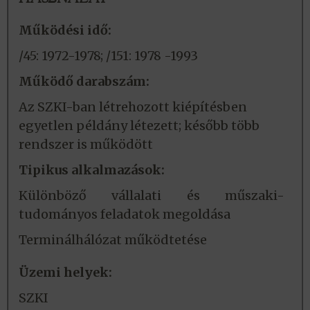
Működési idő:
/45: 1972-1978; /151: 1978 -1993
Működő darabszám:
Az SZKI-ban létrehozott kiépítésben
egyetlen példány létezett; később több
rendszer is működött
Tipikus alkalmazások:
Különböző vállalati és műszaki-
tudományos feladatok megoldása
Terminálhálózat működtetése
Üzemi helyek:
SZKI