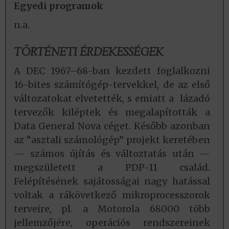
Egyedi programok
n.a.
TÖRTÉNETI ÉRDEKESSÉGEK
A DEC 1967–68-ban kezdett foglalkozni
16-bites számítógép-tervekkel, de az első
változatokat elvetették, s emiatt a lázadó
tervezők kiléptek és megalapították a
Data General Nova céget. Később azonban
az “asztali számológép” projekt keretében
— számos újítás és változtatás után —
megszületett a PDP-11 család.
Felépítésének sajátosságai nagy hatással
voltak a rákövetkező mikroprocesszorok
terveire, pl. a Motorola 68000 több
jellemzőjére, operációs rendszereinek