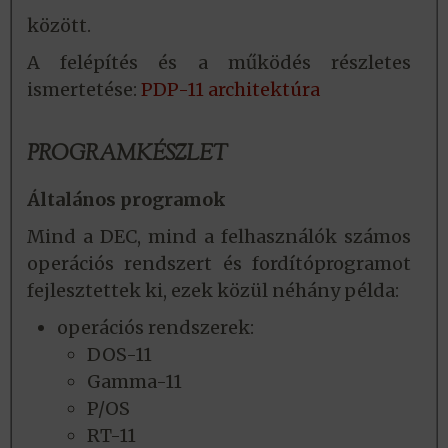
között.
A felépítés és a működés részletes
ismertetése:
PDP-11 architektúra
PROGRAMKÉSZLET
Általános programok
Mind a DEC, mind a felhasználók számos
operációs rendszert és fordítóprogramot
fejlesztettek ki, ezek közül néhány példa:
operációs rendszerek:
DOS-11
Gamma-11
P/OS
RT-11