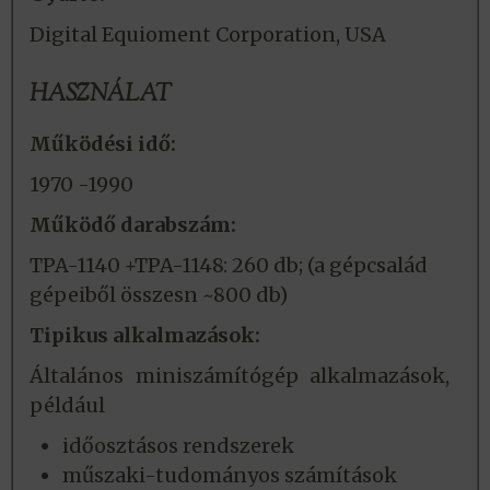
Digital Equioment Corporation, USA
HASZNÁLAT
Működési idő:
1970 -1990
Működő darabszám:
TPA-1140 +TPA-1148: 260 db; (a gépcsalád
gépeiből összesn ~800 db)
Tipikus alkalmazások:
Általános miniszámítógép alkalmazások,
például
időosztásos rendszerek
műszaki-tudományos számítások