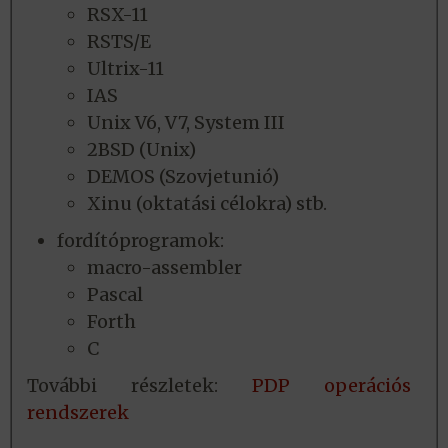
RSX-11
RSTS/E
Ultrix-11
IAS
Unix V6, V7, System III
2BSD (Unix)
DEMOS (Szovjetunió)
Xinu (oktatási célokra) stb.
fordítóprogramok:
macro-assembler
Pascal
Forth
C
További részletek:
PDP operációs
rendszerek