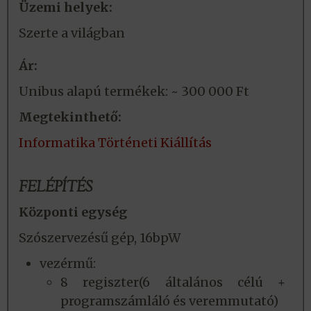
Üzemi helyek:
Szerte a világban
Ár:
Unibus alapú termékek: ~ 300 000 Ft
Megtekinthető:
Informatika Történeti Kiállítás
FELÉPÍTÉS
Központi egység
Szószervezésű gép, 16bpW
vezérmű:
8 regiszter(6 általános célú +
programszámláló és veremmutató)