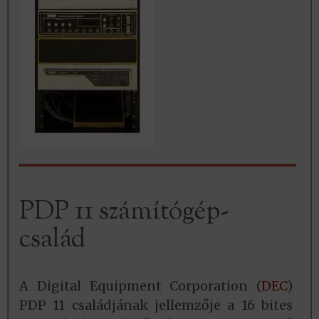
PDP 11 számítógép-
család
A Digital Equipment Corporation (
DEC
)
PDP 11 családjának jellemzője a 16 bites