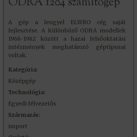
ODRA 1204 számítógép
A gép a lengyel ELWRO cég saját
fejlesztése. A különböző ODRA modellek
1968-1982 között a hazai felsőoktatási
intézmények meghatározó géptípusai
voltak.
Kategória:
Középgép
Technológia:
Egyedi félvezetős
Származás:
import