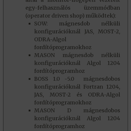
egy-felhasználós üzemmódban
(operator driven shop) működtek):
SOW: mágnesdob nélküli
konfigurációknál JAS, MOST-2,
ODRA-Algol
fordítóprogramokhoz
MASON mágnesdob nélküli
konfigurációknál Algol 1204
fordítóprogramhoz
BOSS 1.0 -5.0 mágnesdobos
konfigurációknál Fortran 1204,
JAS, MOST-2 és ODRA-Algol
fordítóprogramokhoz
MASON D mágnesdobos
konfigurációknál Algol 1204
fordítóprogramhoz