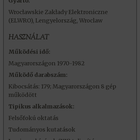
Gyártó:
Wrocławskie Zakłady Elektroniczne
(ELWRO), Lengyelország, Wroclaw
HASZNÁLAT
Működési idő:
Magyarországon 1970-1982
Működő darabszám:
Kibocsátás: 179; Magyarországon 8 gép
működött
Tipikus alkalmazások:
Felsőfokú oktatás
Tudományos kutatások