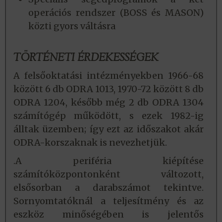
operációs rendszer (BOSS és MASON)
közti gyors váltásra
TÖRTÉNETI ÉRDEKESSÉGEK
A felsőoktatási intézményekben 1966-68
között 6 db ODRA 1013, 1970-72 között 8 db
ODRA 1204, később még 2 db ODRA 1304
számítógép működött, s ezek 1982-ig
álltak üzemben; így ezt az időszakot akár
ODRA-korszaknak is nevezhetjük.
.A periféria kiépítése
számítóközpontonként változott,
elsősorban a darabszámot tekintve.
Sornyomtatóknál a teljesítmény és az
eszköz minőségében is jelentős