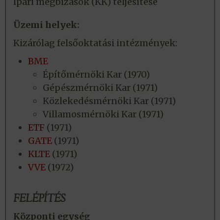
Ipari megbízások (KK) teljesítése
Üzemi helyek:
Kizárólag felsőoktatási intézmények:
BME
Építőmérnöki Kar (1970)
Gépészmérnöki Kar (1971)
Közlekedésmérnöki Kar (1971)
Villamosmérnöki Kar (1971)
ETF
(1971)
GATE
(1971)
KLTE
(1971)
VVE
(1972)
FELÉPÍTÉS
Központi egység