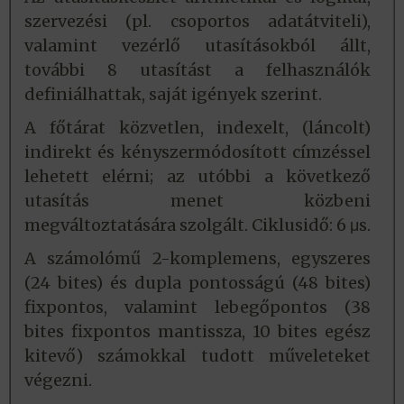
szervezési (pl. csoportos adatátviteli),
valamint vezérlő utasításokból állt,
további 8 utasítást a felhasználók
definiálhattak, saját igények szerint.
A főtárat közvetlen, indexelt, (láncolt)
indirekt és kényszermódosított címzéssel
lehetett elérni; az utóbbi a következő
utasítás menet közbeni
megváltoztatására szolgált. Ciklusidő: 6 μs.
A számolómű 2-komplemens, egyszeres
(24 bites) és dupla pontosságú (48 bites)
fixpontos, valamint lebegőpontos (38
bites fixpontos mantissza, 10 bites egész
kitevő) számokkal tudott műveleteket
végezni.