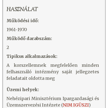
HASZNÁLAT
Működési idő:
1961-1970
Működő darabszám:
2
Tipikus alkalmazások:
A korszellemnek megfelelően minden
felhasználó intézmény saját jellegzetes
feladatait oldotta meg
Üzemi helyek:
Nehézipari Minisztérium Ipargazdasági és
Üzemszervezési Intézete (
NIM IGÜSZI
)