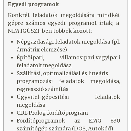
Egyedi programok
Konkrét feladatok megoldására mindkét
gépre számos egyedi programot írtak; a
NIM IGÚSZI-ben többek között:
Népgazdasági feladatok megoldása (pl.
ármátrix elemzése)
Építőipari, villamosipari,vegyipari
feladatok megoldása
Szállítási, optimalizálási és lineáris
programozási feladatok megoldása,
regresszió számítás
Ügyvitel-gépesítési feladatok
megoldása
CDL Prolog fordítóprogram
Fordítóprogramok az EMG 830
számítógép számára (DOS, Autokód)