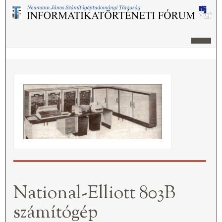
National-Elliott 803B
számítógép