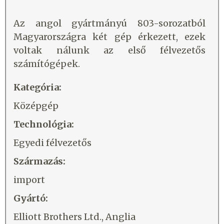
Az angol gyártmányú 803-sorozatból
Magyarországra két gép érkezett, ezek
voltak nálunk az első félvezetős
számítógépek.
Kategória:
Középgép
Technológia:
Egyedi félvezetős
Származás:
import
Gyártó:
Elliott Brothers Ltd., Anglia