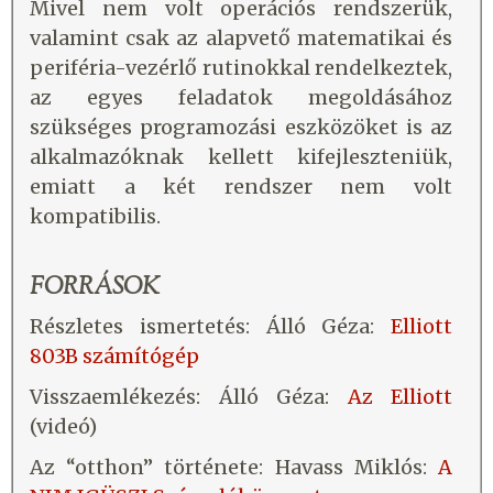
Mivel nem volt operációs rendszerük,
valamint csak az alapvető matematikai és
periféria-vezérlő rutinokkal rendelkeztek,
az egyes feladatok megoldásához
szükséges programozási eszközöket is az
alkalmazóknak kellett kifejleszteniük,
emiatt a két rendszer nem volt
kompatibilis.
FORRÁSOK
Részletes ismertetés: Álló Géza:
Elliott
803B számítógép
Visszaemlékezés: Álló Géza:
Az Elliott
(videó)
Az “otthon” története: Havass Miklós:
A