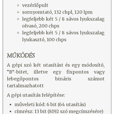
vezérlőpult
sornyomtató, 132 chpl, 120 lpm
legfeljebb két 5 / 8 sávos lyukszalag
olvasó, 200 chps
legfeljebb két 5 / 8 sávos lyukszalag
lyukasztó, 100 chps
MŰKÖDÉS
A gépi szó két utasítást és egy módosító,
“B”-bitet, illetve egy fixpontos vagy
lebegőpontos bináris számot
tartalmazhatott
A gépi utasítás felépítése:
műveleti kód: 6 bit (64 utasítás)
címrész: 13 bit (8192 szó megcímzésére)