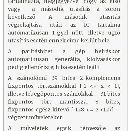
tartalmazta, megjegyezve, hogy az első
vagy a második utasítás a soron
következő. A második utasítás
végrehajtása után az IC tartalma
automatikusan 1-gyel nőtt; illetve ugró
utasítás esetén ennek címe került bele
A paritásbitet a gép beíráskor
automatikusan generálta, kiolvasáskor
pedig ellenőrizte; hiba esetén leállt
A számolómű 39 bites 2-komplemens
fixpontos törtszámokkal [-1 <= x < 1],
illetve lebegőpontos számokkal – 31 bites
fixpontos tört mantissza, 8 bites,
fixpontos egész kitevő [-128 <= e <127] –
végzett műveleteket
A műveletek egyik tényezője az