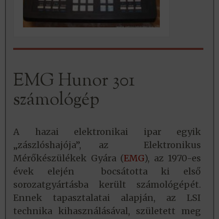
EMG Hunor 301
számológép
A hazai elektronikai ipar egyik
„zászlóshajója”, az Elektronikus
Mérőkészülékek Gyára (
EMG
), az 1970-es
évek elején bocsátotta ki első
sorozatgyártásba került számológépét.
Ennek tapasztalatai alapján, az LSI
technika kihasználásával, született meg