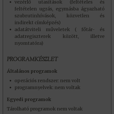
vezérlő utasítások (feltételes és
feltételen ugrás, egymásba ágyazható
szubrutinhívások, közvetlen és
indirekt címképzés)
adatátviteli műveletek ( főtár- és
adatregiszterek között, illetve
nyomtatóra)
PROGRAMKÉSZLET
Általános programok
operációs rendszer: nem volt
programnyelvek: nem voltak
Egyedi programok
Tárolható programok nem voltak