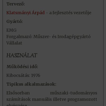
Tervező:
Klatsmányi Árpád
- a fejlesztés vezetője
Gyártó:
EMG
Forgalmazó: Műszer- és Irodagépgyártó
Vállalat
HASZNÁLAT
Működési idő:
Kibocsátás: 1976
Tipikus alkalmazások:
Elsősorban műszaki-tudományos
számítások manuális illetve programozott
elvégzése