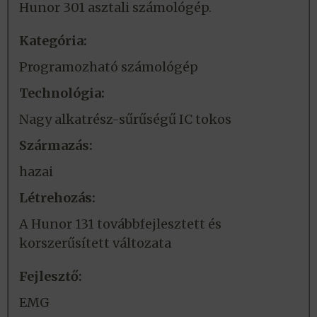
Hunor 301 asztali számológép.
Kategória:
Programozható számológép
Technológia:
Nagy alkatrész-sűrűségű IC tokos
Származás:
hazai
Létrehozás:
A Hunor 131 továbbfejlesztett és
korszerűsített változata
Fejlesztő:
EMG