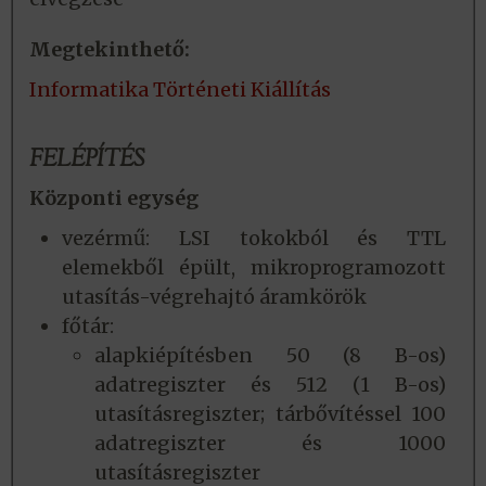
Megtekinthető:
Informatika Történeti Kiállítás
FELÉPÍTÉS
Központi egység
vezérmű: LSI tokokból és TTL
elemekből épült, mikroprogramozott
utasítás-végrehajtó áramkörök
főtár:
alapkiépítésben 50 (8 B-os)
adatregiszter és 512 (1 B-os)
utasításregiszter; tárbővítéssel 100
adatregiszter és 1000
utasításregiszter