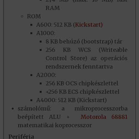
RAM
ROM
A600: 512 KB (
Kickstart)
A1000:
8 KB behúzó (bootstrap) tár
256 KB WCS (Writeable
Control Store) az operációs
rendszernek fenntartva
A2000:
256 KB OCS chipkészlettel
+256 KB ECS chipkészlettel
A4000: 512 KB (Kickstart)
számolómű: a mikroprocesszorba
beépített ALU +
Motorola 68881
matematikai koprocesszor
Periféria