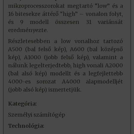
mikroprocesszorokat megtartó “low” és a
16 bitesekre áttérő “high” – vonalon folyt,
és 9 modell összesen 31 variánsát
eredményezte.
Részletesebben a low vonalhoz tartozó
A500 (bal felső kép), A600 (bal középső
kép), A1000 (jobb felső kép), valamint a
nálunk legelterjedtebb, high vonali A2000
(bal alsó kép) modellt és a legfejlettebb
4000-es sorozat A4000 alapmodelljét
(jobb alsó kép) ismertetjük.
Kategória:
Személyi számítógép
Technológia: