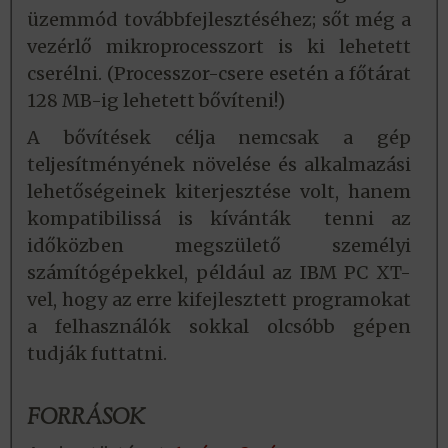
üzemmód továbbfejlesztéséhez; sőt még a
vezérlő mikroprocesszort is ki lehetett
cserélni. (Processzor-csere esetén a főtárat
128 MB-ig lehetett bővíteni!)
A bővítések célja nemcsak a gép
teljesítményének növelése és alkalmazási
lehetőségeinek kiterjesztése volt, hanem
kompatibilissá is kívánták tenni az
időközben megszülető személyi
számítógépekkel, például az IBM PC XT-
vel, hogy az erre kifejlesztett programokat
a felhasználók sokkal olcsóbb gépen
tudják futtatni.
FORRÁSOK