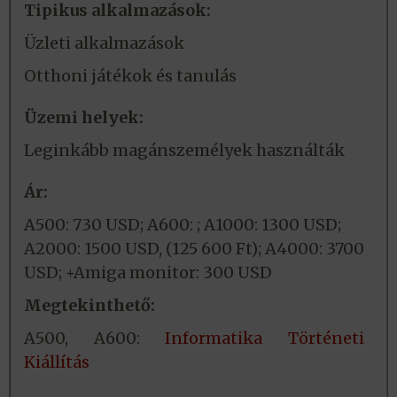
Tipikus alkalmazások:
Üzleti alkalmazások
Otthoni játékok és tanulás
Üzemi helyek:
Leginkább magánszemélyek használták
Ár:
A500: 730 USD; A600: ; A1000: 1300 USD;
A2000: 1500 USD, (125 600 Ft); A4000: 3700
USD; +Amiga monitor: 300 USD
Megtekinthető:
A500, A600:
Informatika Történeti
Kiállítás