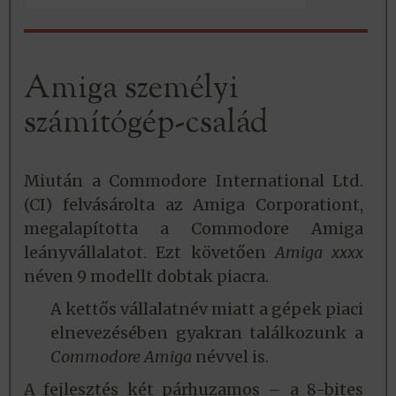
Amiga személyi
számítógép-család
Miután a Commodore International Ltd.
(CI) felvásárolta az Amiga Corporationt,
megalapította a Commodore Amiga
leányvállalatot. Ezt követően
Amiga xxxx
néven 9 modellt dobtak piacra.
A kettős vállalatnév miatt a gépek piaci
elnevezésében gyakran találkozunk a
Commodore Amiga
névvel is.
A fejlesztés két párhuzamos – a 8-bites