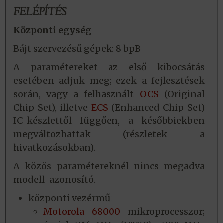
FELÉPÍTÉS
Központi egység
Bájt szervezésű gépek: 8 bpB
A paramétereket az első kibocsátás
esetében adjuk meg; ezek a fejlesztések
során, vagy a felhasznált
OCS
(Original
Chip Set), illetve
ECS
(Enhanced Chip Set)
IC-készlettől függően, a későbbiekben
megváltozhattak (részletek a
hivatkozásokban).
A közös paramétereknél nincs megadva
modell-azonosító.
központi vezérmű:
Motorola 68000
mikroprocesszor;