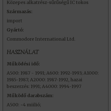
Közepes alkatrész-sűrűségű IC tokos
Származás:
import
Gyártó:
Commodore International Ltd.
HASZNÁLAT
Működési idő:
A500: 1987 - 1991; A600: 1992-1993; A1000:
1985-1987; A2000: 1987-1992, hazai
beszerzés: 1991; A4000: 1994-1997
Működő darabszám:
A500: ~4 miilió;