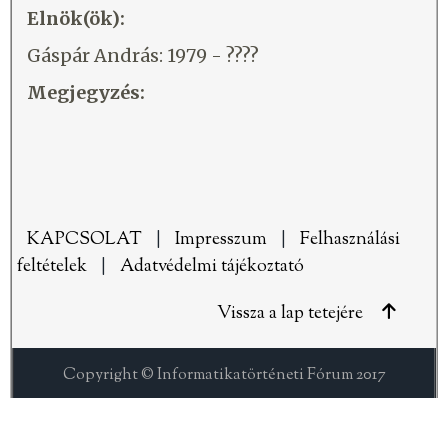
Elnök(ök):
Gáspár András: 1979 - ????
Megjegyzés:
KAPCSOLAT
|
Impresszum
|
Felhasználási
feltételek
|
Adatvédelmi tájékoztató
Vissza a lap tetejére
Copyright © Informatikatörténeti Fórum 2017