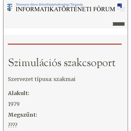
Szimulációs szakcsoport
Szervezet típusa: szakmai
Alakult:
1979
Megszűnt:
????