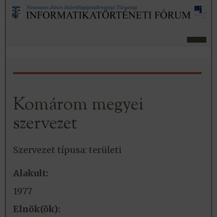
Komárom megyei
szervezet
Szervezet típusa: területi
Alakult:
1977
Elnök(ök):