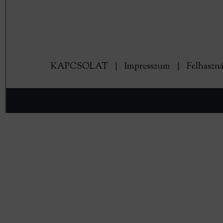
KAPCSOLAT
|
Impresszum
|
Felhaszná