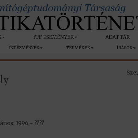
K
iTF ESEMÉNYEK
ADATTÁR
INTÉZMÉNYEK
TERMÉKEK
ÍRÁSOK
Szer
ly
János: 1996 - ????