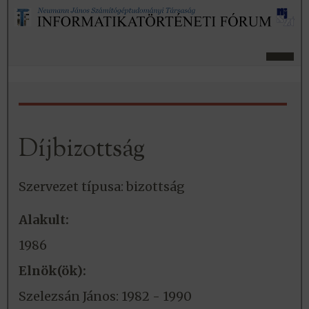
Díjbizottság
Szervezet típusa: bizottság
Alakult:
1986
Elnök(ök):
Szelezsán János: 1982 - 1990