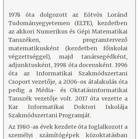
1978 óta dolgozott az Eötvös Loránd
Tudományegyetemen (ELTE), kezdetben
az akkori Numerikus és Gépi Matematikai
Tanszéken, programtervező
matematikusként (kezdetben főiskolai
végzettséggel), majd tanársegédként,
adjunktusként, 1998 óta docensként. 1996
óta az Informatikai Szakmódszertani
Csoport vezetője, a 2006-os átalakulás óta
pedig a Média- és Oktatásinformatikai
Tanszék vezetője volt. 2017 óta vezette a
Kar Informatikai Doktori Iskolája
Szakmódszertani Programját.
Az 1980-as évek kezdete óta foglalkozott a
személyi számítógépek közoktatásban