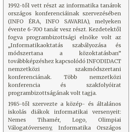
1992-től vett részt az informatika tanárok
országos konferenciáinak szervezésében
(INFO ÉRA, INFO SAVARIA), melyeken
évente 6-700 tanár vesz részt. Kezdetektől
fogva programbizottsági elnöke volt az
„Informatikaoktatás szabályozása és
módszertana a közoktatásban”
továbbképzéshez kapcsolódó INFODIDACT
nemzetközi szakmódszertani
konferenciának. Több nemzetközi
konferencia és szakfolyóirat
programbizottságának volt tagja.
1985-től szervezte a közép- és általános
iskolás diákok informatikai versenyeit:
Nemes Tihamér, Logo, Olimpiai
Válogatóverseny, Informatika Országos