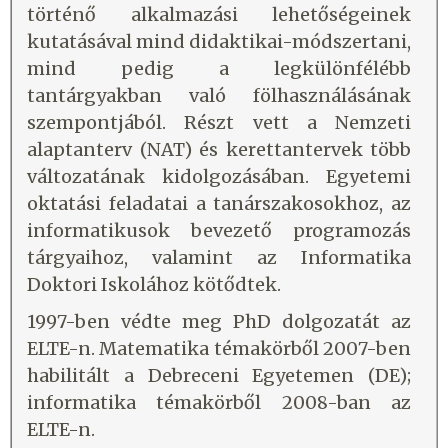
történő alkalmazási lehetőségeinek
kutatásával mind didaktikai-módszertani,
mind pedig a legkülönfélébb
tantárgyakban való fölhasználásának
szempontjából. Részt vett a Nemzeti
alaptanterv (NAT) és kerettantervek több
változatának kidolgozásában. Egyetemi
oktatási feladatai a tanárszakosokhoz, az
informatikusok bevezető programozás
tárgyaihoz, valamint az Informatika
Doktori Iskolához kötődtek.
1997-ben védte meg PhD dolgozatát az
ELTE-n. Matematika témakörből 2007-ben
habilitált a Debreceni Egyetemen (DE);
informatika témakörből 2008-ban az
ELTE-n.