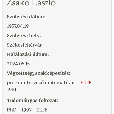
Zsakó László
Születési dátum:
1957.04.19.
Születési hely:
Székesfehérvár
Halálozási dátum:
2024.05.15.
Végzettség, szakképesítés:
programtervező matematikus -
ELTE
-
1981.
Tudományos fokozat:
PhD - 1997 - ELTE