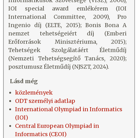
Informatikusok Szövetsége (VISZ), 2006),
IOI special award emlékérem (IOI
International Committee, 2009), Pro
Ingenio díj (ELTE, 2015); Bonis Bona A
nemzet tehetségeiért díj (Emberi
Erőforrások Minisztériuma, 2015);
Tehetségek Szolgálatáért Életműdíj
(Nemzeti Tehetségsegítő Tanács, 2020);
posztumusz Életműdíj (NJSZT, 2024).
Lásd még
közlemények
ODT személyi adatlap
International Olympiad in Informatics
(IOI)
Central European Olympiad in
Informatics (CEOI)