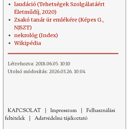
laudáció (Tehetségek Szolgálatáért
Életműdíj, 2020)
Zsakó tanár úr emlékére (Képes G.,
NJSZT)
nekrológ (Index)
Wikipédia
Létrehozva: 2018.06.05. 10:10
Utolsó módosítás: 2026.03.26. 10:04
KAPCSOLAT
|
Impresszum
|
Felhasználási
feltételek
|
Adatvédelmi tájékoztató