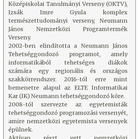
Középiskolai Tanulmányi Verseny (OKTV),
Izsák Imre Gyula komplex
természettudományi verseny, Neumann
János Nemzetközi Programtermék
Verseny.
2002-ben elindította a Neumann János
Tehetséggondozó programot, amely
informatikából tehetséges diákok
számára egy regionális és országos
szakkörrendszer. 2016-tól erre mint
bemenetre alapul az ELTE Informatikai
Kar (IK) Neumann tehetséggondozó köre.
2008-tól szervezte az egyetemisták
tehetséggondozó programozási versenyét,
amire nemzetközi egyetemista versenyek
épülnek.
Aktívan részt vett nemzetközi