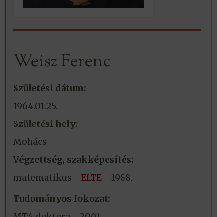
Weisz Ferenc
Születési dátum:
1964.01.25.
Születési hely:
Mohács
Végzettség, szakképesítés:
matematikus -
ELTE
- 1988.
Tudományos fokozat:
MTA doktora - 2001