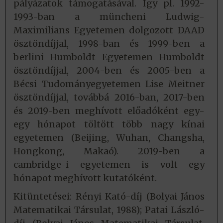
pályázatok támogatásával. Így pl. 1992-
1993-ban a müncheni Ludwig-
Maximilians Egyetemen dolgozott DAAD
ösztöndíjjal, 1998-ban és 1999-ben a
berlini Humboldt Egyetemen Humboldt
ösztöndíjjal, 2004-ben és 2005-ben a
Bécsi Tudományegyetemen Lise Meitner
ösztöndíjjal, továbbá 2016-ban, 2017-ben
és 2019-ben meghívott előadóként egy-
egy hónapot töltött több nagy kínai
egyetemen (Beijing, Wuhan, Changsha,
Hongkong, Makaó). 2019-ben a
cambridge-i egyetemen is volt egy
hónapot meghívott kutatóként.
Kitüntetései: Rényi Kató-díj (Bolyai János
Matematikai Társulat, 1988); Patai László-