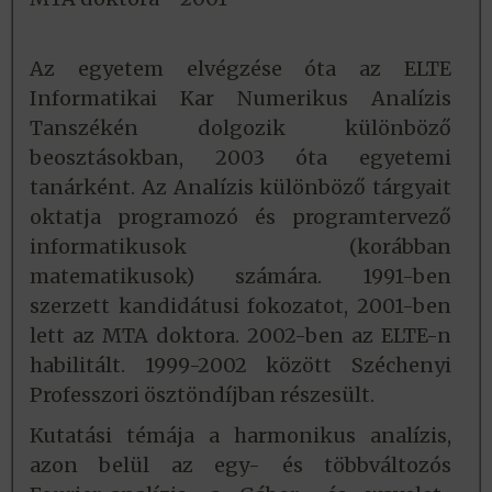
Az egyetem elvégzése óta az ELTE
Informatikai Kar Numerikus Analízis
Tanszékén dolgozik különböző
beosztásokban, 2003 óta egyetemi
tanárként. Az Analízis különböző tárgyait
oktatja programozó és programtervező
informatikusok (korábban
matematikusok) számára. 1991-ben
szerzett kandidátusi fokozatot, 2001-ben
lett az MTA doktora. 2002-ben az ELTE-n
habilitált. 1999-2002 között Széchenyi
Professzori ösztöndíjban részesült.
Kutatási témája a harmonikus analízis,
azon belül az egy- és többváltozós