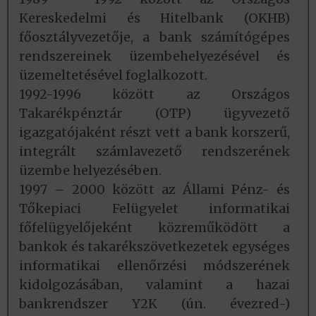
Kereskedelmi és Hitelbank (OKHB)
főosztályvezetője, a bank számítógépes
rendszereinek üzembehelyezésével és
üzemeltetésével foglalkozott.
1992-1996 között az Országos
Takarékpénztár (OTP) ügyvezető
igazgatójaként részt vett a bank korszerű,
integrált számlavezető rendszerének
üzembe helyezésében.
1997 – 2000 között az Állami Pénz- és
Tőkepiaci Felügyelet informatikai
főfelügyelőjeként közreműködött a
bankok és takarékszövetkezetek egységes
informatikai ellenőrzési módszerének
kidolgozásában, valamint a hazai
bankrendszer Y2K (ún. évezred-)