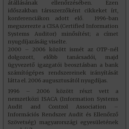
átállásának ellenőrzésében. Ezen
időszakban társszerzőként cikkeket írt,
konferenciákon adott elő. 1996-ban
megszerezte a CISA (Certified Information
Systems Auditor) minősítést; a címet
nyugdíjazásáig viselte.
2000 – 2006 között ismét az OTP-nél
dolgozott, előbb tanácsadói, majd
ügyvezető igazgatói beosztásban a bank
számítógépes rendszereinek irányítását
látta el. 2006 augusztusától nyugdíjas.
1996 – 2006 között részt vett a
nemzetközi ISACA (Information Systems
Audit and Control Association –
Információs Rendszer Audit és Ellenőrző
Szövetség) magyarországi egyesületének