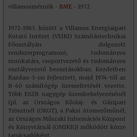
villamosmérnök -
BME
- 1972.
1972-1983. között a Villamos Energiaipari
Kutató Intézet (VEIKI) Számítástechnikai
Főosztályán dolgozott
rendszerprogramozó, tudományos
munkatárs, csoportvezető és tudományos
osztályvezető beosztásokban. Kezdetben
Razdan-3-on fejlesztett, majd 1974-től az
R-40 számítógép üzemeltetését vezette.
Több ESZR nagygép üzembehelyezésénél
(pl. az Országos Kőolaj- és Gázipari
Trösztnél (OKGT), a Paksi Atomerőműnél,
az Országos Műszaki Információs Központ
és Könyvtárnál (OMIKK)) működött közre
tanácsadóként.