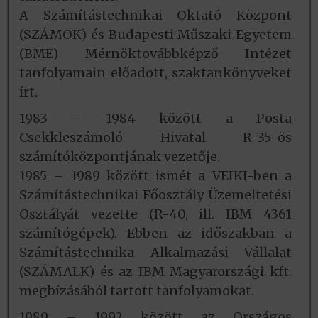
A Számítástechnikai Oktató Központ
(SZÁMOK) és Budapesti Műszaki Egyetem
(BME) Mérnöktovábbképző Intézet
tanfolyamain előadott, szaktankönyveket
írt.
1983 – 1984 között a Posta
Csekkleszámoló Hivatal R-35-ös
számítóközpontjának vezetője.
1985 – 1989 között ismét a VEIKI-ben a
Számítástechnikai Főosztály Üzemeltetési
Osztályát vezette (R-40, ill. IBM 4361
számítógépek). Ebben az időszakban a
Számítástechnika Alkalmazási Vállalat
(SZÁMALK) és az IBM Magyarországi kft.
megbízásából tartott tanfolyamokat.
1989 – 1992 között az Országos