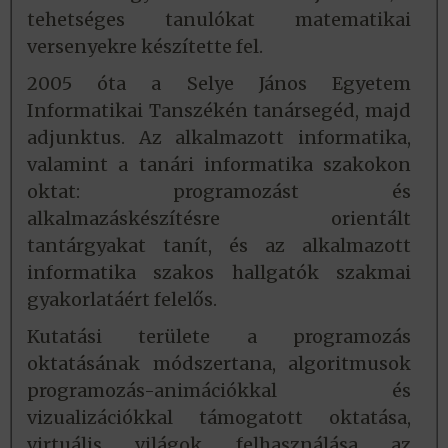
tehetséges tanulókat matematikai
versenyekre készítette fel.
2005 óta a Selye János Egyetem
Informatikai Tanszékén tanársegéd, majd
adjunktus. Az alkalmazott informatika,
valamint a tanári informatika szakokon
oktat: programozást és
alkalmazáskészítésre orientált
tantárgyakat tanít, és az alkalmazott
informatika szakos hallgatók szakmai
gyakorlatáért felelős.
Kutatási területe a programozás
oktatásának módszertana, algoritmusok
programozás-animációkkal és
vizualizációkkal támogatott oktatása,
virtuális világok felhasználása az