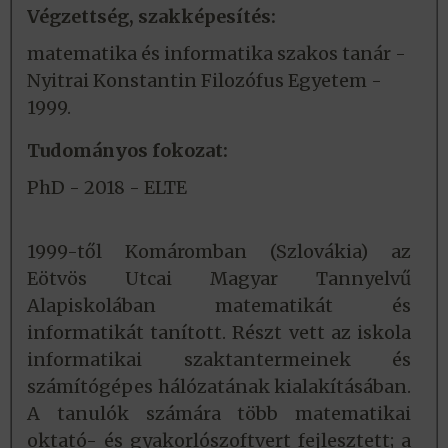
Végzettség, szakképesítés:
matematika és informatika szakos tanár -
Nyitrai Konstantin Filozófus Egyetem -
1999.
Tudományos fokozat:
PhD - 2018 - ELTE
1999-től Komáromban (Szlovákia) az
Eötvös Utcai Magyar Tannyelvű
Alapiskolában matematikát és
informatikát tanított. Részt vett az iskola
informatikai szaktantermeinek és
számítógépes hálózatának kialakításában.
A tanulók számára több matematikai
oktató- és gyakorlószoftvert fejlesztett; a