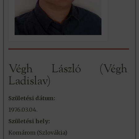
Végh László (Végh
Ladislav)
Születési dátum:
1976.03.04.
Születési hely:
Komárom (Szlovákia)