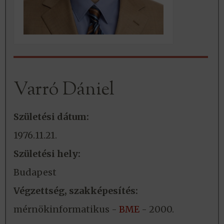
Varró Dániel
Születési dátum:
1976.11.21.
Születési hely:
Budapest
Végzettség, szakképesítés:
mérnökinformatikus -
BME
- 2000.