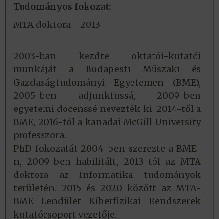
Tudományos fokozat:
MTA doktora - 2013
2003-ban kezdte oktatói-kutatói
munkáját a Budapesti Műszaki és
Gazdaságtudományi Egyetemen (BME),
2005-ben adjunktussá, 2009-ben
egyetemi docenssé nevezték ki. 2014-től a
BME, 2016-tól a kanadai McGill University
professzora.
PhD fokozatát 2004-ben szerezte a BME-
n, 2009-ben habilitált, 2013-tól az MTA
doktora az Informatika tudományok
területén. 2015 és 2020 között az MTA-
BME Lendület Kiberfizikai Rendszerek
kutatócsoport vezetője.