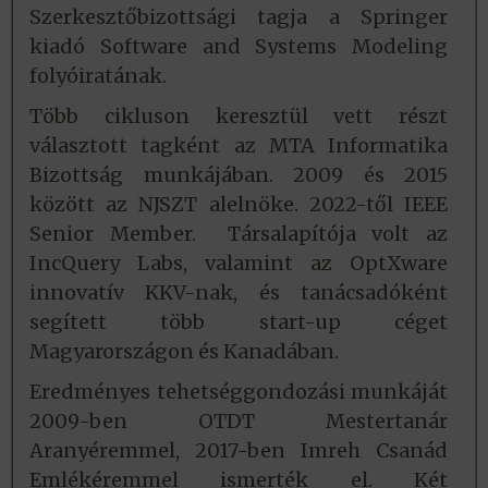
Szerkesztőbizottsági tagja a Springer
kiadó Software and Systems Modeling
folyóiratának.
Több cikluson keresztül vett részt
választott tagként az MTA Informatika
Bizottság munkájában. 2009 és 2015
között az NJSZT alelnöke. 2022-től IEEE
Senior Member. Társalapítója volt az
IncQuery Labs, valamint az OptXware
innovatív KKV-nak, és tanácsadóként
segített több start-up céget
Magyarországon és Kanadában.
Eredményes tehetséggondozási munkáját
2009-ben OTDT Mestertanár
Aranyéremmel, 2017-ben Imreh Csanád
Emlékéremmel ismerték el. Két