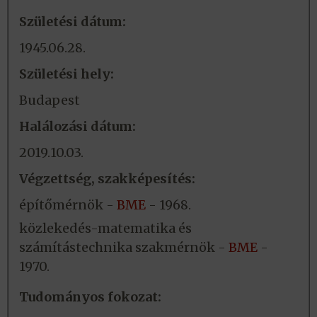
Születési dátum:
1945.06.28.
Születési hely:
Budapest
Halálozási dátum:
2019.10.03.
Végzettség, szakképesítés:
építőmérnök -
BME
- 1968.
közlekedés-matematika és
számítástechnika szakmérnök -
BME
-
1970.
Tudományos fokozat: