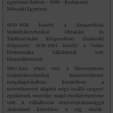
egyetemi doktor - 1998 - Budapesti
Műszaki Egyetem
1970-1978 között a Nemzetközi
Számítástechnikai Oktatási és
Tájékoztatási Központban (Számok)
dolgozott. 1978-1983 között a Volán
Elektronika Vállalatnál volt
főosztályvezető.
1983-ban részt vett a Microsystem
Számítástechnikai Kisszövetkezet
megalapításában; kezdetben a
szövetkezetet alapító négy önálló csoport
egyikének vezetője, majd elnökhelyettese
volt. A vállalkozás részvénytársasággá
alakulását követően a cég elnök-