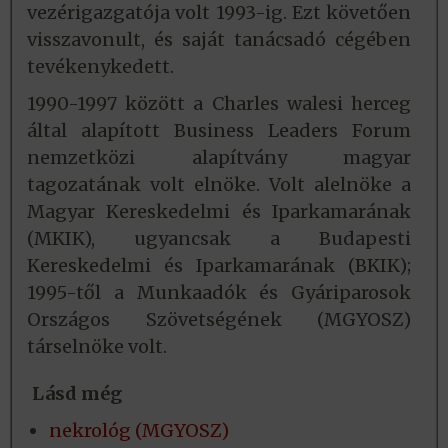
vezérigazgatója volt 1993-ig. Ezt követően
visszavonult, és saját tanácsadó cégében
tevékenykedett.
1990-1997 között a Charles walesi herceg
által alapított Business Leaders Forum
nemzetközi alapítvány magyar
tagozatának volt elnöke. Volt alelnöke a
Magyar Kereskedelmi és Iparkamarának
(MKIK), ugyancsak a Budapesti
Kereskedelmi és Iparkamarának (BKIK);
1995-től a Munkaadók és Gyáriparosok
Országos Szövetségének (MGYOSZ)
társelnöke volt.
Lásd még
nekrológ (MGYOSZ)