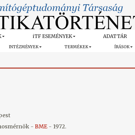
K
iTF ESEMÉNYEK
ADATTÁR
INTÉZMÉNYEK
TERMÉKEK
ÍRÁSOK
pest
amosmérnök -
BME
- 1972.