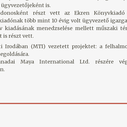
 ügyvezetőjeként is.
ajdonosként részt vett az Ekren Könyvkiadó 
iadónak több mint 10 évig volt ügyvezető igazga
yv kiadásának menedzselése mellett műszaki té
s részt vett.
i Irodában (MTI) vezetett projektet: a felhalm
egoldására.
adai Maya International Ltd. részére vég
n.