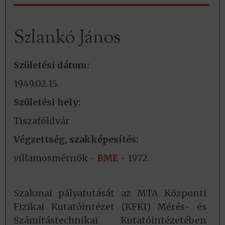
Szlankó János
Születési dátum:
1949.02.15.
Születési hely:
Tiszaföldvár
Végzettség, szakképesítés:
villamosmérnök -
BME
- 1972.
Szakmai pályafutását az MTA Központi
Fizikai Kutatóintézet (KFKI) Mérés- és
Számítástechnikai Kutatóintézetében