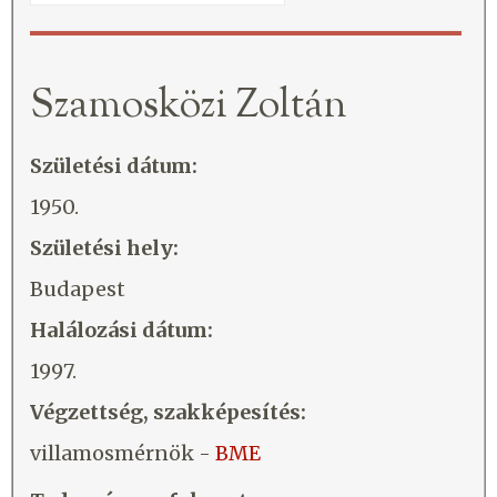
Szamosközi Zoltán
Születési dátum:
1950.
Születési hely:
Budapest
Halálozási dátum:
1997.
Végzettség, szakképesítés:
villamosmérnök -
BME