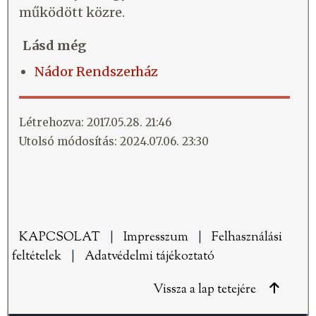
működött közre.
Lásd még
Nádor Rendszerház
Létrehozva: 2017.05.28. 21:46
Utolsó módosítás: 2024.07.06. 23:30
KAPCSOLAT
|
Impresszum
|
Felhasználási
feltételek
|
Adatvédelmi tájékoztató
Vissza a lap tetejére