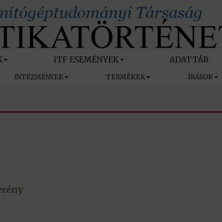
K
iTF ESEMÉNYEK
ADATTÁR
INTÉZMÉNYEK
TERMÉKEK
ÍRÁSOK
erény