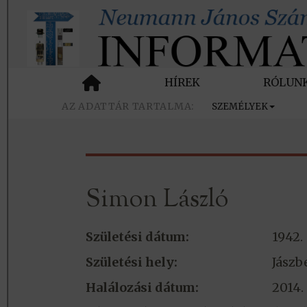
HÍREK
RÓLUN
SZEMÉLYEK
Simon László
Születési dátum:
1942.
Születési hely:
Jászb
Halálozási dátum:
2014.