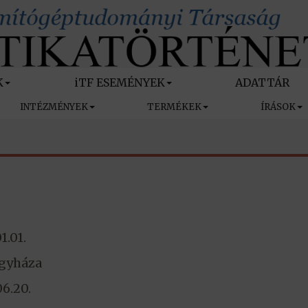
K
iTF ESEMÉNYEK
ADATTÁR
INTÉZMÉNYEK
TERMÉKEK
ÍRÁSOK
1.01.
gyháza
06.20.