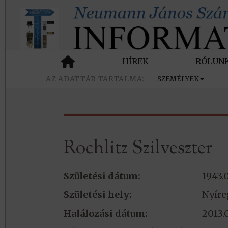
HÍREK
RÓLUN
SZEMÉLYEK
Rochlitz Szilveszter
Születési dátum:
1943.0
Születési hely:
Nyíre
Halálozási dátum:
2013.