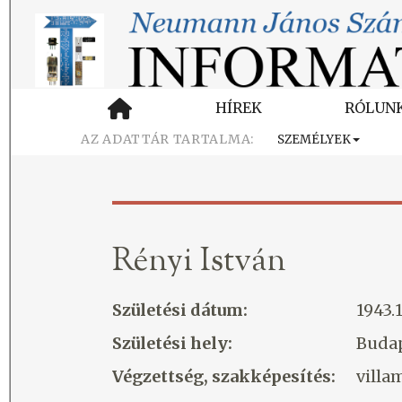
HÍREK
RÓLUN
SZEMÉLYEK
Rényi István
Születési dátum:
1943.1
Születési hely:
Buda
Végzettség, szakképesítés:
vill