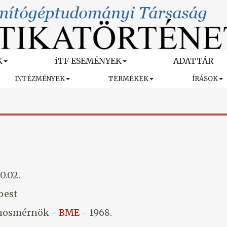
K
iTF ESEMÉNYEK
ADATTÁR
INTÉZMÉNYEK
TERMÉKEK
ÍRÁSOK
0.02.
pest
amosmérnök -
BME
- 1968.