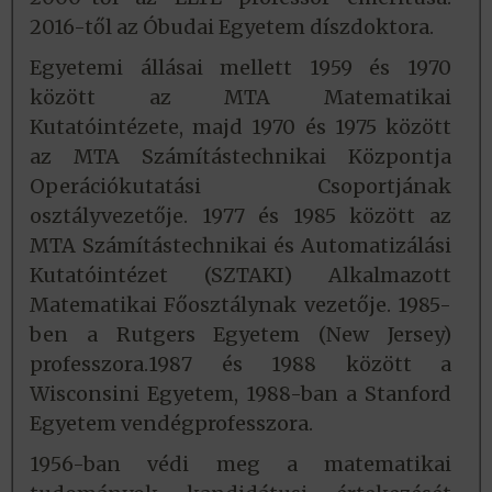
2016-től az Óbudai Egyetem díszdoktora.
Egyetemi állásai mellett 1959 és 1970
között az MTA Matematikai
Kutatóintézete, majd 1970 és 1975 között
az MTA Számítástechnikai Központja
Operációkutatási Csoportjának
osztályvezetője. 1977 és 1985 között az
MTA Számítástechnikai és Automatizálási
Kutatóintézet (SZTAKI) Alkalmazott
Matematikai Főosztálynak vezetője. 1985-
ben a Rutgers Egyetem (New Jersey)
professzora.1987 és 1988 között a
Wisconsini Egyetem, 1988-ban a Stanford
Egyetem vendégprofesszora.
1956-ban védi meg a matematikai