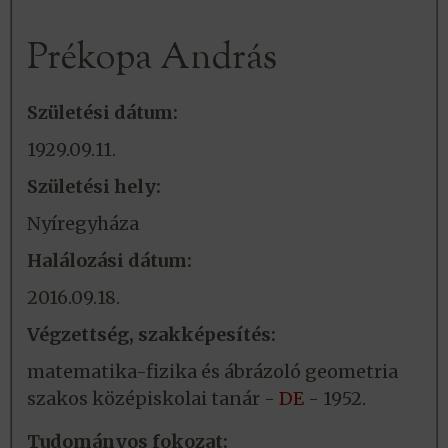
Prékopa András
Születési dátum:
1929.09.11.
Születési hely:
Nyíregyháza
Halálozási dátum:
2016.09.18.
Végzettség, szakképesítés:
matematika-fizika és ábrázoló geometria
szakos középiskolai tanár -
DE
- 1952.
Tudományos fokozat: