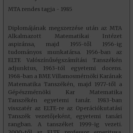
MTA rendes tagja - 1985
Diplomájának megszerzése után az MTA
Alkalmazott Matematikai Intézet
aspiránsa, majd 1955-től 1956-ig
tudományos munkatársa. 1956-ban az
ELTE Valószínűségszámítási Tanszékén
adjunktus, 1963-tól egyetemi docens.
1968-ban a BME Villamosmérnöki Karának
Matematika Tanszékén, majd 1977-től a
Gépészmérnöki Kar Matematika
Tanszékén egyetemi tanár. 1983-ban
visszatér az ELTE-re az Operációkutatási
Tanszék vezetőjeként, egyetemi tanári
rangban. A tanszéket 1999-ig vezeti.
2000-től az ELTE professor emeritusa.