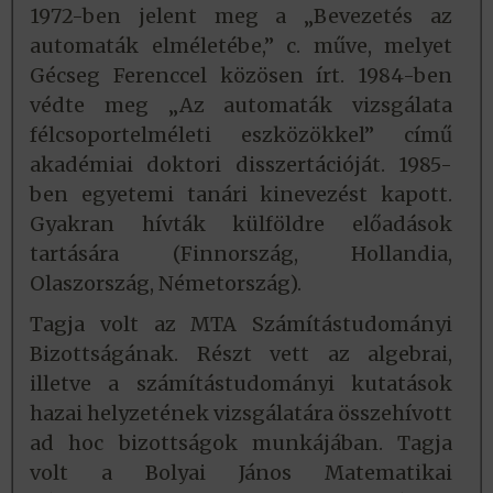
1972-ben jelent meg a „Bevezetés az
automaták elméletébe,” c. műve, melyet
Gécseg Ferenccel közösen írt. 1984-ben
védte meg „Az automaták vizsgálata
félcsoportelméleti eszközökkel” című
akadémiai doktori disszertációját. 1985-
ben egyetemi tanári kinevezést kapott.
Gyakran hívták külföldre előadások
tartására (Finnország, Hollandia,
Olaszország, Németország).
Tagja volt az MTA Számítástudományi
Bizottságának. Részt vett az algebrai,
illetve a számítástudományi kutatások
hazai helyzetének vizsgálatára összehívott
ad hoc bizottságok munkájában. Tagja
volt a Bolyai János Matematikai