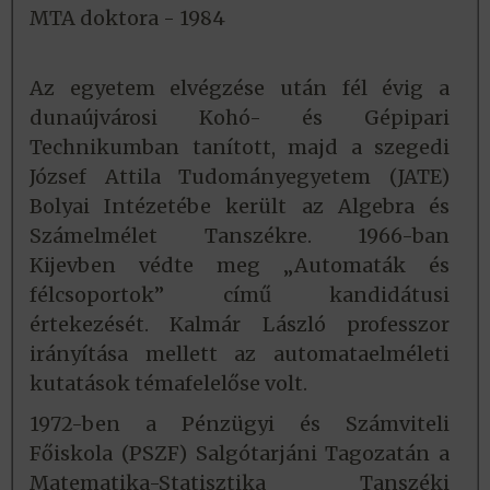
MTA doktora - 1984
Az egyetem elvégzése után fél évig a
dunaújvárosi Kohó- és Gépipari
Technikumban tanított, majd a szegedi
József Attila Tudományegyetem (JATE)
Bolyai Intézetébe került az Algebra és
Számelmélet Tanszékre. 1966-ban
Kijevben védte meg „Automaták és
félcsoportok” című kandidátusi
értekezését. Kalmár László professzor
irányítása mellett az automataelméleti
kutatások témafelelőse volt.
1972-ben a Pénzügyi és Számviteli
Főiskola (PSZF) Salgótarjáni Tagozatán a
Matematika-Statisztika Tanszéki