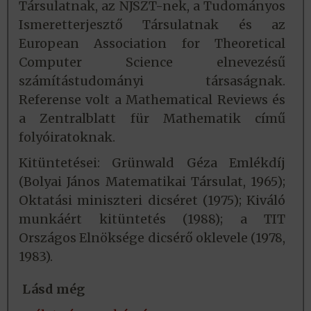
Társulatnak, az NJSZT-nek, a Tudományos
Ismeretterjesztő Társulatnak és az
European Association for Theoretical
Computer Science elnevezésű
számítástudományi társaságnak.
Referense volt a Mathematical Reviews és
a Zentralblatt für Mathematik című
folyóiratoknak.
Kitüntetései: Grünwald Géza Emlékdíj
(Bolyai János Matematikai Társulat, 1965);
Oktatási miniszteri dicséret (1975); Kiváló
munkáért kitüntetés (1988); a TIT
Országos Elnöksége dicsérő oklevele (1978,
1983).
Lásd még