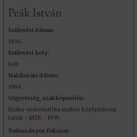
Peák István
Születési dátum:
1936.
Születési hely:
Solt
Halálozási dátum:
1989.
Végzettség, szakképesítés:
fizika-matematika szakos középiskolai
tanár -
JATE
- 1959.
Tudományos fokozat: