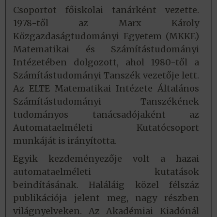
Csoportot főiskolai tanárként vezette.
1978-től az Marx Károly
Közgazdaságtudományi Egyetem (MKKE)
Matematikai és Számítástudományi
Intézetében dolgozott, ahol 1980-től a
Számítástudományi Tanszék vezetője lett.
Az ELTE Matematikai Intézete Általános
Számítástudományi Tanszékének
tudományos tanácsadójaként az
Automataelméleti Kutatócsoport
munkáját is irányította.
Egyik kezdeményezője volt a hazai
automataelméleti kutatások
beindításának. Haláláig közel félszáz
publikációja jelent meg, nagy részben
világnyelveken. Az Akadémiai Kiadónál