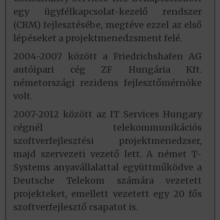
egy ügyfélkapcsolat-kezelő rendszer
(CRM) fejlesztésébe, megtéve ezzel az első
lépéseket a projektmenedzsment felé.
2004-2007 között a Friedrichshafen AG
autóipari cég ZF Hungária Kft.
németországi rezidens fejlesztőmérnöke
volt.
2007-2012 között az IT Services Hungary
cégnél telekommunikációs
szoftverfejlesztési projektmenedzser,
majd szervezeti vezető lett. A német T-
Systems anyavállalattal együttműködve a
Deutsche Telekom számára vezetett
projekteket, emellett vezetett egy 20 fős
szoftverfejlesztő csapatot is.