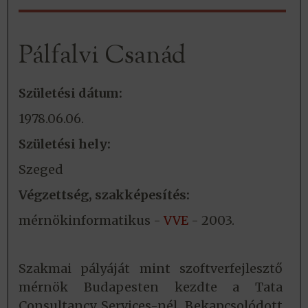
Pálfalvi Csanád
Születési dátum:
1978.06.06.
Születési hely:
Szeged
Végzettség, szakképesítés:
mérnökinformatikus -
VVE
- 2003.
Szakmai pályáját mint szoftverfejlesztő
mérnök Budapesten kezdte a Tata
Consultancy Services-nél. Bekapcsolódott