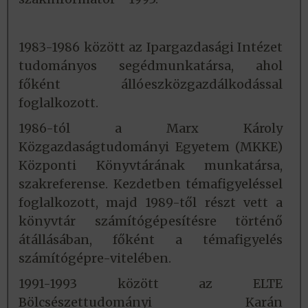
1983-1986 között az Ipargazdasági Intézet
tudományos segédmunkatársa, ahol
főként állóeszközgazdálkodással
foglalkozott.
1986-tól a Marx Károly
Közgazdaságtudományi Egyetem (MKKE)
Központi Könyvtárának munkatársa,
szakreferense. Kezdetben témafigyeléssel
foglalkozott, majd 1989-től részt vett a
könyvtár számítógépesítésre történő
átállásában, főként a témafigyelés
számítógépre-vitelében.
1991-1993 között az ELTE
Bölcsészettudományi Karán