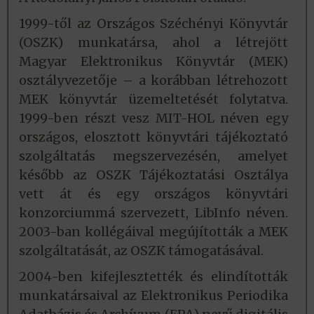
1999-től az Országos Széchényi Könyvtár
(OSZK) munkatársa, ahol a létrejött
Magyar Elektronikus Könyvtár (MEK)
osztályvezetője – a korábban létrehozott
MEK könyvtár üzemeltetését folytatva.
1999-ben részt vesz MIT-HOL néven egy
országos, elosztott könyvtári tájékoztató
szolgáltatás megszervezésén, amelyet
később az OSZK Tájékoztatási Osztálya
vett át és egy országos könyvtári
konzorciummá szervezett, LibInfo néven.
2003-ban kollégáival megújították a MEK
szolgáltatását, az OSZK támogatásával.
2004-ben kifejlesztették és elindították
munkatársaival az Elektronikus Periodika