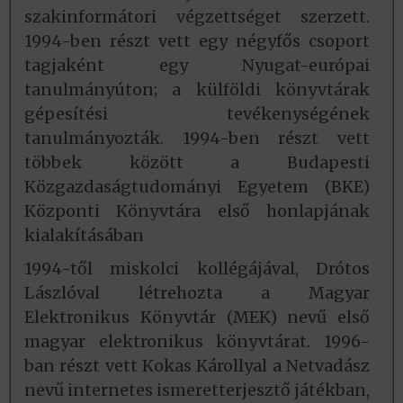
szakinformátori végzettséget szerzett.
1994-ben részt vett egy négyfős csoport
tagjaként egy Nyugat-európai
tanulmányúton; a külföldi könyvtárak
gépesítési tevékenységének
tanulmányozták. 1994-ben részt vett
többek között a Budapesti
Közgazdaságtudományi Egyetem (BKE)
Központi Könyvtára első honlapjának
kialakításában
1994-től miskolci kollégájával, Drótos
Lászlóval létrehozta a Magyar
Elektronikus Könyvtár (MEK) nevű első
magyar elektronikus könyvtárat. 1996-
ban részt vett Kokas Károllyal a Netvadász
nevű internetes ismeretterjesztő játékban,