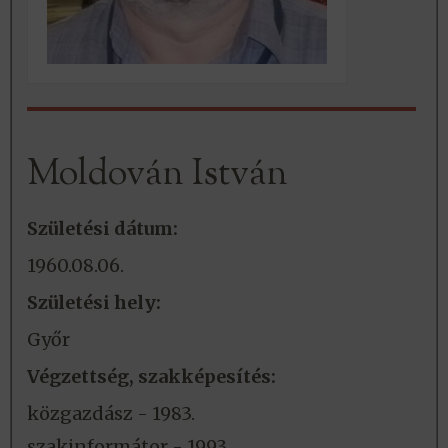
Moldován István
Születési dátum:
1960.08.06.
Születési hely:
Győr
Végzettség, szakképesítés:
közgazdász - 1983.
szakinformátor - 1993.