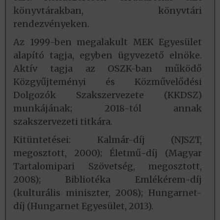
könyvtárakban, könyvtári
rendezvényeken.
Az 1999-ben megalakult MEK Egyesület
alapító tagja, egyben ügyvezető elnöke.
Aktív tagja az OSZK-ban működő
Közgyűjteményi és Közművelődési
Dolgozók Szakszervezete (KKDSZ)
munkájának; 2018-tól annak
szakszervezeti titkára.
Kitüntetései: Kalmár-díj (NJSZT,
megosztott, 2000); Életmű-díj (Magyar
Tartalomipari Szövetség, megosztott,
2008); Bibliotéka Emlékérem-díj
(kulturális miniszter, 2008); Hungarnet-
díj (Hungarnet Egyesület, 2013).