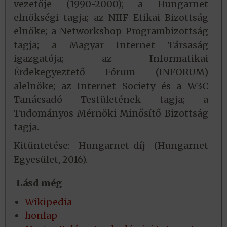
vezetője (1990-2000); a Hungarnet
elnökségi tagja; az NIIF Etikai Bizottság
elnöke; a Networkshop Programbizottság
tagja; a Magyar Internet Társaság
igazgatója; az Informatikai
Érdekegyeztető Fórum (INFORUM)
alelnöke; az Internet Society és a W3C
Tanácsadó Testületének tagja; a
Tudományos Mérnöki Minősítő Bizottság
tagja.
Kitüntetése: Hungarnet-díj (Hungarnet
Egyesület, 2016).
Lásd még
Wikipedia
honlap