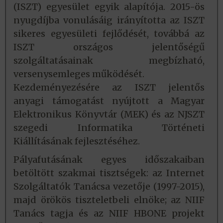
(ISZT) egyesület egyik alapítója. 2015-ös
nyugdíjba vonulásáig irányította az ISZT
sikeres egyesületi fejlődését, továbbá az
ISZT országos jelentőségű
szolgáltatásainak megbízható,
versenysemleges működését.
Kezdeményezésére az ISZT jelentős
anyagi támogatást nyújtott a Magyar
Elektronikus Könyvtár (MEK) és az NJSZT
szegedi Informatika Történeti
Kiállításának fejlesztéséhez.
Pályafutásának egyes időszakaiban
betöltött szakmai tisztségek: az Internet
Szolgáltatók Tanácsa vezetője (1997-2015),
majd örökös tiszteletbeli elnöke; az NIIF
Tanács tagja és az NIIF HBONE projekt