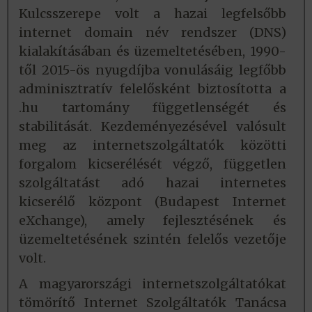
Kulcsszerepe volt a hazai legfelsőbb
internet domain név rendszer (DNS)
kialakításában és üzemeltetésében, 1990-
től 2015-ös nyugdíjba vonulásáig legfőbb
adminisztratív felelősként biztosította a
.hu tartomány függetlenségét és
stabilitását. Kezdeményezésével valósult
meg az internetszolgáltatók közötti
forgalom kicserélését végző, független
szolgáltatást adó hazai internetes
kicserélő központ (Budapest Internet
eXchange), amely fejlesztésének és
üzemeltetésének szintén felelős vezetője
volt.
A magyarországi internetszolgáltatókat
tömörítő Internet Szolgáltatók Tanácsa