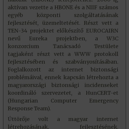
aktívan vezette a HBONE és a NIIF számos
egyéb központi szolgáltatásának
fejlesztését, üzemeltetését. Részt vett a
TEN-34 projektet előkészítő EUROCAIRN
nevű Eureka projektben, a W3C
konzorcium Tanácsadó Testülete
tagjaként részt vett a WWW protokoll
fejlesztésében és szabványosításában.
Foglalkozott az internet biztonsági
problémáival, ennek kapcsán létrehozta a
magyarországi biztonsági incidenseket
koordináló szervezetet, a HunCERT-et
(Hungarian Computer Emergency
Response Team).
Úttörője volt a magyar internet
létrehozásának, fejlesztésének.