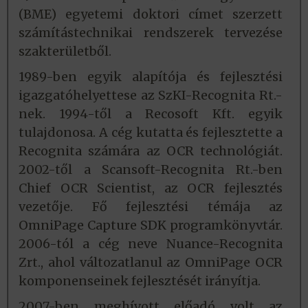
(BME) egyetemi doktori címet szerzett
számítástechnikai rendszerek tervezése
szakterületből.
1989-ben egyik alapítója és fejlesztési
igazgatóhelyettese az SzKI-Recognita Rt.-
nek. 1994-től a Recosoft Kft. egyik
tulajdonosa. A cég kutatta és fejlesztette a
Recognita számára az OCR technológiát.
2002-től a Scansoft-Recognita Rt.-ben
Chief OCR Scientist, az OCR fejlesztés
vezetője. Fő fejlesztési témája az
OmniPage Capture SDK programkönyvtár.
2006-tól a cég neve Nuance-Recognita
Zrt., ahol változatlanul az OmniPage OCR
komponenseinek fejlesztését irányítja.
2007-ben meghívott előadó volt az