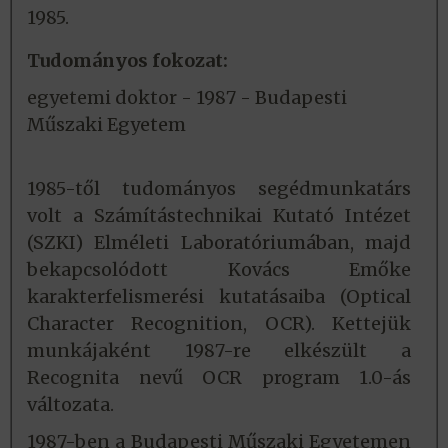
1985.
Tudományos fokozat:
egyetemi doktor - 1987 - Budapesti
Műszaki Egyetem
1985-től tudományos segédmunkatárs
volt a Számítástechnikai Kutató Intézet
(SZKI) Elméleti Laboratóriumában, majd
bekapcsolódott Kovács Emőke
karakterfelismerési kutatásaiba (Optical
Character Recognition, OCR). Kettejük
munkájaként 1987-re elkészült a
Recognita nevű OCR program 1.0-ás
változata.
1987-ben a Budapesti Műszaki Egyetemen