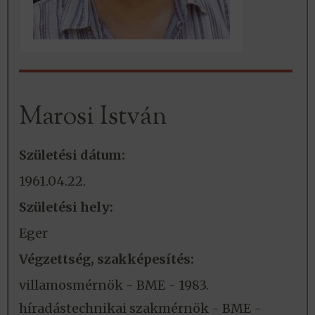
Marosi István
Születési dátum:
1961.04.22.
Születési hely:
Eger
Végzettség, szakképesítés:
villamosmérnök - BME - 1983.
híradástechnikai szakmérnök - BME -