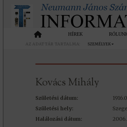
HÍREK
RÓLUN
SZEMÉLYEK
Kovács Mihály
Születési dátum:
1916.0
Születési hely:
Szeg
Halálozási dátum:
2006.