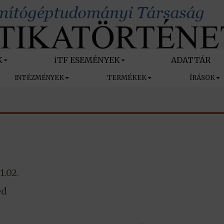
K
iTF ESEMÉNYEK
ADATTÁR
INTÉZMÉNYEK
TERMÉKEK
ÍRÁSOK
1.02.
ed