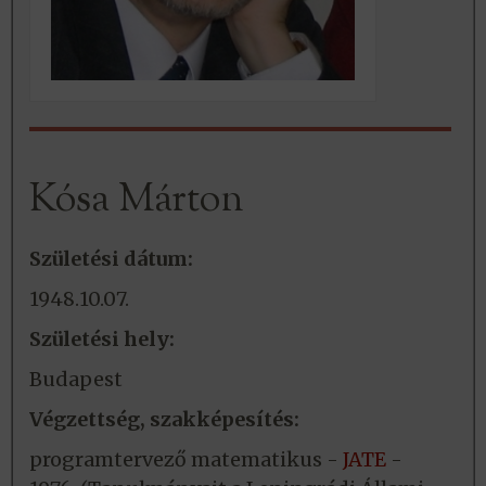
Kósa Márton
Születési dátum:
1948.10.07.
Születési hely:
Budapest
Végzettség, szakképesítés:
programtervező matematikus -
JATE
-