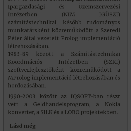
Ipargazdasági és Üzemszervezési
Intézetben (NIM IGÜSZI)
számítástechnikai, később tudományos
munkatársként közreműködött a Szeredi
Péter által vezetett Prolog implementáció
létrehozásában.
1983-89 között a Számítástechnikai
Koordinációs Intézetben (SZKI)
szoftverfejlesztőként közreműködött a
MProlog implementáció létrehozásában és
hordozásában.
1990-2003 között az IQSOFT-ban részt
vett a Geldhandelsprogram, a Nokia
konverter, a SILK és a LOBO projektekben.
Lásd még