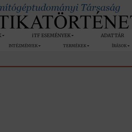
K
iTF ESEMÉNYEK
ADATTÁR
INTÉZMÉNYEK
TERMÉKEK
ÍRÁSOK