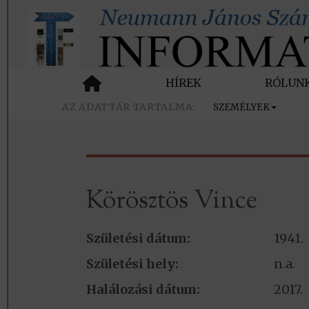
HÍREK
RÓLUN
SZEMÉLYEK
Körösztös Vince
Születési dátum:
1941.
Születési hely:
n.a.
Halálozási dátum:
2017.