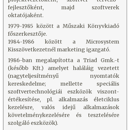
fejlesztőként, majd szoftverek
oktatójaként.
1979-1985 között a Műszaki Könyvkiadó
főszerkesztője.
1984-1986 között a Microsystem
Kisszövetkezetnél marketing igazgató.
1986-ban megalapította a Triad Gmk.-t
(később Kft.) amelyet haláláig vezetett
(nagyteljesítményű nyomtatók
kereskedelme; mellette speciális
szoftvertechnológiái eszközök viszont-
értékesítése, pl. alkalmazás életciklus
kezelésre, valós idejű alkalmazások
követelménykezelésére és tesztelésére
szolgáló eszközök).