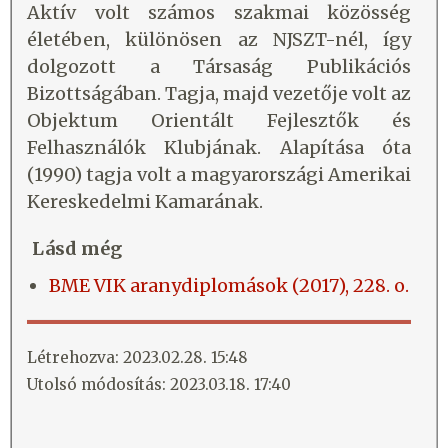
Aktív volt számos szakmai közösség
életében, különösen az NJSZT-nél, így
dolgozott a Társaság Publikációs
Bizottságában. Tagja, majd vezetője volt az
Objektum Orientált Fejlesztők és
Felhasználók Klubjának. Alapítása óta
(1990) tagja volt a magyarországi Amerikai
Kereskedelmi Kamarának.
Lásd még
BME VIK aranydiplomások (2017), 228. o.
Létrehozva: 2023.02.28. 15:48
Utolsó módosítás: 2023.03.18. 17:40