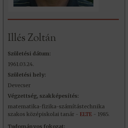
Illés Zoltán
Születési dátum:
1961.03.24.
Születési hely:
Devecser
Végzettség, szakképesítés:
matematika-fizika-számítástechnika
szakos középiskolai tanár -
ELTE
- 1985.
Tudományos fokozat: