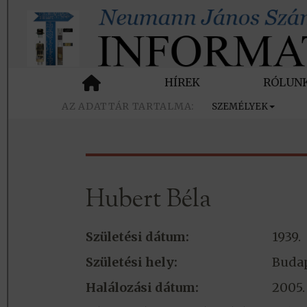
HÍREK
RÓLUN
SZEMÉLYEK
Hubert Béla
Születési dátum:
1939.
Születési hely:
Buda
Halálozási dátum:
2005.