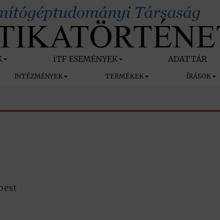
K
iTF ESEMÉNYEK
ADATTÁR
INTÉZMÉNYEK
TERMÉKEK
ÍRÁSOK
pest