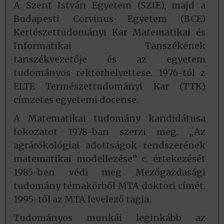
A Szent István Egyetem (SZIE), majd a
Budapesti Corvinus Egyetem (BCE)
Kertészettudományi Kar Matematikai és
Informatikai Tanszékének
tanszékvezetője és az egyetem
tudományos rektorhelyettese. 1976-tól z
ELTE Természettudományi Kar (TTK)
címzetes egyetemi docense.
A Matematikai tudomány kandidátusa
fokozatot 1978-ban szerzi meg. „Az
agrárökológiai adottságok rendszerének
matematikai modellezése” c. értekezését
1985-ben védi meg Mezőgazdasági
tudomány témakörből MTA doktori címét.
1995-től az MTA levelező tagja.
Tudományos munkái leginkább az