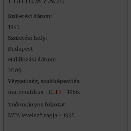
Harnos Zsolt
Születési dátum:
1941.
Születési hely:
Budapest
Halálozási dátum:
2009.
Végzettség, szakképesítés:
matematikus -
ELTE
- 1966.
Tudományos fokozat:
MTA levelező tagja - 1995