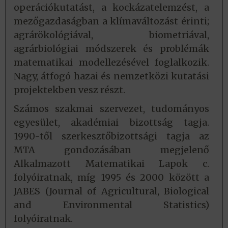
operációkutatást, a kockázatelemzést, a
mezőgazdaságban a klímaváltozást érinti;
agrárökológiával, biometriával,
agrárbiológiai módszerek és problémák
matematikai modellezésével foglalkozik.
Nagy, átfogó hazai és nemzetközi kutatási
projektekben vesz részt.
Számos szakmai szervezet, tudományos
egyesület, akadémiai bizottság tagja.
1990-től szerkesztőbizottsági tagja az
MTA gondozásában megjelenő
Alkalmazott Matematikai Lapok c.
folyóiratnak, míg 1995 és 2000 között a
JABES (Journal of Agricultural, Biological
and Environmental Statistics)
folyóiratnak.