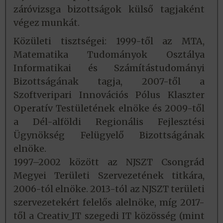
záróvizsga bizottságok külső tagjaként
végez munkát.
Közületi tisztségei: 1999-től az MTA,
Matematika Tudományok Osztálya
Informatikai és Számítástudományi
Bizottságának tagja, 2007-től a
Szoftveripari Innovációs Pólus Klaszter
Operatív Testületének elnöke és 2009-től
a Dél-alföldi Regionális Fejlesztési
Ügynökség Felügyelő Bizottságának
elnöke.
1997–2002 között az NJSZT Csongrád
Megyei Területi Szervezetének titkára,
2006-tól elnöke. 2013-tól az NJSZT területi
szervezetekért felelős alelnöke, míg 2017-
től a Creativ_IT szegedi IT közösség (mint