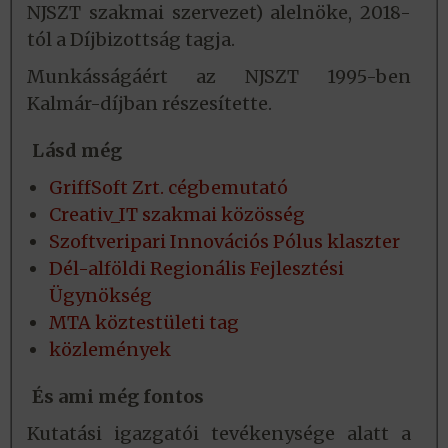
NJSZT szakmai szervezet) alelnöke, 2018-
tól a Díjbizottság tagja.
Munkásságáért az NJSZT 1995-ben
Kalmár-díjban részesítette.
Lásd még
GriffSoft Zrt. cégbemutató
Creativ_IT szakmai közösség
Szoftveripari Innovációs Pólus klaszter
Dél-alföldi Regionális Fejlesztési
Ügynökség
MTA köztestületi tag
közlemények
És ami még fontos
Kutatási igazgatói tevékenysége alatt a