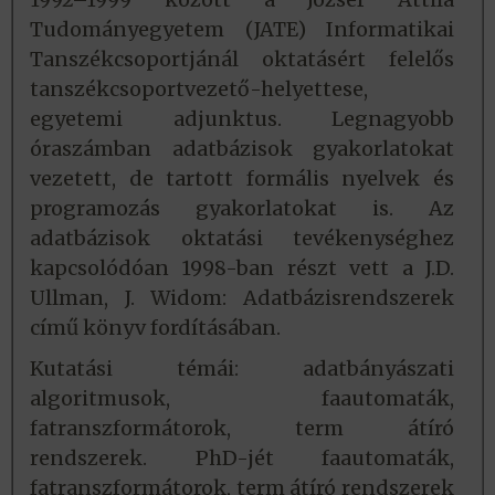
Tudományegyetem (JATE) Informatikai
Tanszékcsoportjánál oktatásért felelős
tanszékcsoportvezető-helyettese,
egyetemi adjunktus. Legnagyobb
óraszámban adatbázisok gyakorlatokat
vezetett, de tartott formális nyelvek és
programozás gyakorlatokat is. Az
adatbázisok oktatási tevékenységhez
kapcsolódóan 1998-ban részt vett a J.D.
Ullman, J. Widom: Adatbázisrendszerek
című könyv fordításában.
Kutatási témái: adatbányászati
algoritmusok, faautomaták,
fatranszformátorok, term átíró
rendszerek. PhD-jét faautomaták,
fatranszformátorok, term átíró rendszerek