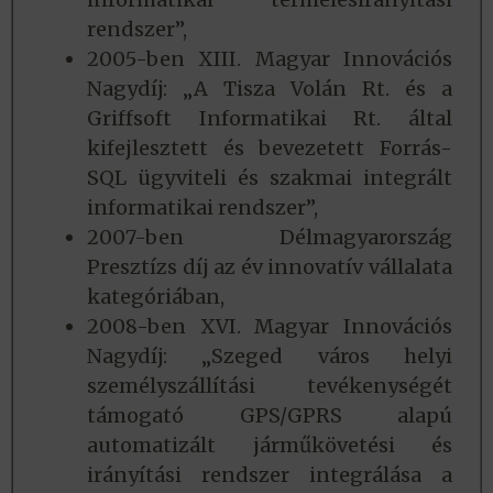
rendszer”,
2005-ben XIII. Magyar Innovációs
Nagydíj: „A Tisza Volán Rt. és a
Griffsoft Informatikai Rt. által
kifejlesztett és bevezetett Forrás-
SQL ügyviteli és szakmai integrált
informatikai rendszer”,
2007-ben Délmagyarország
Presztízs díj az év innovatív vállalata
kategóriában,
2008-ben XVI. Magyar Innovációs
Nagydíj: „Szeged város helyi
személyszállítási tevékenységét
támogató GPS/GPRS alapú
automatizált járműkövetési és
irányítási rendszer integrálása a