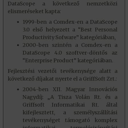
DataScope a következő nemzetközi
elismeréseket kapta:
1999-ben a Comdex-en a DataScope
3.0 első helyezett a “Best Personal
Productivity Sofware” kategóriában,
2000-ben szintén a Comdex-en a
DataScope 4.0 szoftver-döntős az
“Enterprise Product” kategóriában.
Fejlesztési vezetői tevékenysége alatt a
következő díjakat nyerte el a GriffSoft Zrt.:
2004-ben XII. Magyar Innovációs
Nagydíj: „A Tisza Volán Rt. és a
Griffsoft Informatikai Rt. által
kifejlesztett, a személyszállítási
tevékenységet támogató komplex
informatikai termelésirányítási