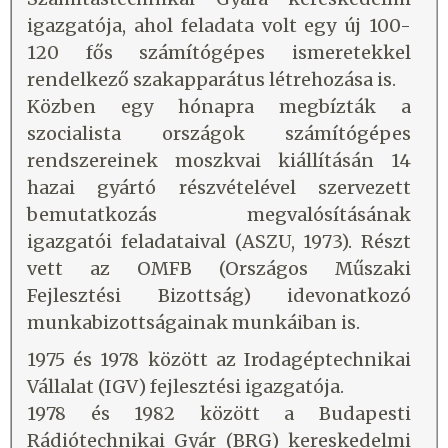
igazgatója, ahol feladata volt egy új 100-
120 fős számítógépes ismeretekkel
rendelkező szakapparátus létrehozása is.
Közben egy hónapra megbízták a
szocialista országok számítógépes
rendszereinek moszkvai kiállításán 14
hazai gyártó részvételével szervezett
bemutatkozás megvalósításának
igazgatói feladataival (ASZU, 1973). Részt
vett az OMFB (Országos Műszaki
Fejlesztési Bizottság) idevonatkozó
munkabizottságainak munkáiban is.
1975 és 1978 között az Irodagéptechnikai
Vállalat (IGV) fejlesztési igazgatója.
1978 és 1982 között a Budapesti
Rádiótechnikai Gyár (BRG) kereskedelmi