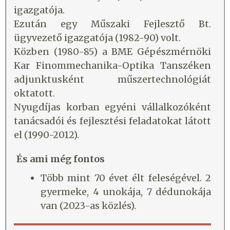
igazgatója.
Ezután egy Műszaki Fejlesztő Bt.
ügyvezető igazgatója (1982-90) volt.
Közben (1980-85) a BME Gépészmérnöki
Kar Finommechanika-Optika Tanszéken
adjunktusként műszertechnológiát
oktatott.
Nyugdíjas korban egyéni vállalkozóként
tanácsadói és fejlesztési feladatokat látott
el (1990-2012).
És ami még fontos
Több mint 70 évet élt feleségével. 2
gyermeke, 4 unokája, 7 dédunokája
van (2023-as közlés).