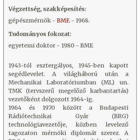
Végzettség, szakképesítés:
gépészmérnök -
BME
- 1968.
Tudományos fokozat:
egyetemi doktor - 1980 - BME
1943-tól esztergályos, 1945-ben kapott
segédlevelet. A világháború után a
Mechanikai Laboratóriumban (ML) un.
TMK (tervszerű megelőző karbantartás)
vezetőként dolgozott 1964-ig.
1964 és 1970 között a Budapesti
Rádiótechnikai Gyár (BRG)
technológiavezetője, közben levelező
tagozaton mérnöki diplomát szerez. A