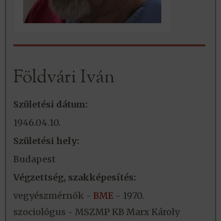
Földvári Iván
Születési dátum:
1946.04.10.
Születési hely:
Budapest
Végzettség, szakképesítés:
vegyészmérnök -
BME
- 1970.
szociológus - MSZMP KB Marx Károly