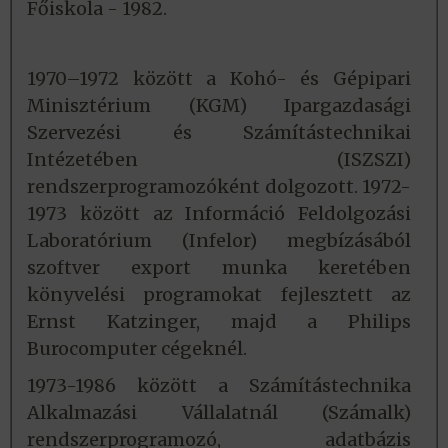
Főiskola - 1982.
1970–1972 között a Kohó- és Gépipari
Minisztérium (KGM) Ipargazdasági
Szervezési és Számítástechnikai
Intézetében (ISZSZI)
rendszerprogramozóként dolgozott. 1972-
1973 között az Információ Feldolgozási
Laboratórium (Infelor) megbízásából
szoftver export munka keretében
könyvelési programokat fejlesztett az
Ernst Katzinger, majd a Philips
Burocomputer cégeknél.
1973-1986 között a Számítástechnika
Alkalmazási Vállalatnál (Számalk)
rendszerprogramozó, adatbázis