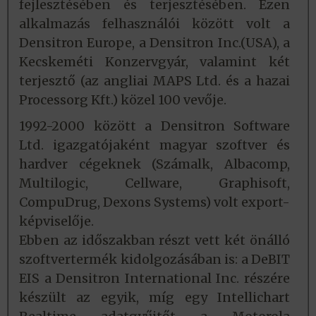
fejlesztésében és terjesztésében. Ezen
alkalmazás felhasználói között volt a
Densitron Europe, a Densitron Inc.(USA), a
Kecskeméti Konzervgyár, valamint két
terjesztő (az angliai MAPS Ltd. és a hazai
Processorg Kft.) közel 100 vevője.
1992-2000 között a Densitron Software
Ltd. igazgatójaként magyar szoftver és
hardver cégeknek (Számalk, Albacomp,
Multilogic, Cellware, Graphisoft,
CompuDrug, Dexons Systems) volt export-
képviselője.
Ebben az időszakban részt vett két önálló
szoftvertermék kidolgozásában is: a DeBIT
EIS a Densitron International Inc. részére
készült az egyik, míg egy Intellichart