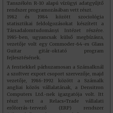
Tanszékén R-10 alapú vízügyi adatgyűjtő
rendszer programozásában vett részt.
1982 és 1984 között szociológia
statisztikai feldolgozásokat készített a
Társadalomtudományi Intézet részére.
1985-ben, ugyancsak külső megbízásra,
vezetője volt egy Commoder-64-es Glass
Guitar gitár-oktató program
fejlesztésének.
A fentiekkel párhuzamosan a Számalknál
a szoftver export csoport szervezője, majd
vezetője, 1986-1992 között a Számalk
angliai közös vállalatának, a Densitron
Computers Ltd.-nek igazgatója volt. Itt
részt vett a Relacs+Trade vállalati
erőforrás-tervező (ERP) rendszer