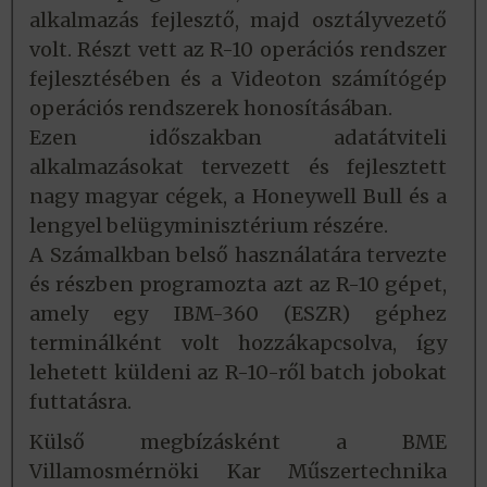
alkalmazás fejlesztő, majd osztályvezető
volt. Részt vett az R-10 operációs rendszer
fejlesztésében és a Videoton számítógép
operációs rendszerek honosításában.
Ezen időszakban adatátviteli
alkalmazásokat tervezett és fejlesztett
nagy magyar cégek, a Honeywell Bull és a
lengyel belügyminisztérium részére.
A Számalkban belső használatára tervezte
és részben programozta azt az R-10 gépet,
amely egy IBM-360 (ESZR) géphez
terminálként volt hozzákapcsolva, így
lehetett küldeni az R-10-ről batch jobokat
futtatásra.
Külső megbízásként a BME
Villamosmérnöki Kar Műszertechnika