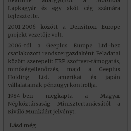
Realtime adatgyűjtőt a Motorola
Lapkagyár és egy skót cég számára
fejlesztette.
2001-2006 között a Densitron Europe
projekt vezetője volt.
2006-tól a Geeplus Europe Ltd.-hez
csatlakozott rendszergazdaként. Feladatai
között szerepelt: ERP szoftver-támogatás,
minőségellenőrzés, majd a Geeplus
Holding Ltd. amerikai és japán
vállalatainak pénzügyi kontrollja.
1984-ben megkapta a Magyar
Népköztársaság Minisztertanácsától a
Kiváló Munkáért jelvényt.
Lásd még