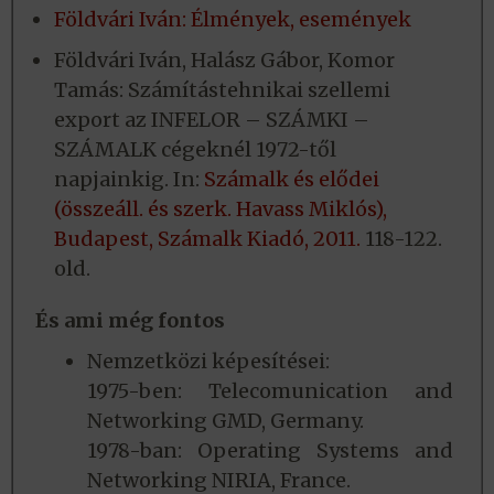
Földvári Iván: Élmények, események
Földvári Iván, Halász Gábor, Komor
Tamás: Számítástehnikai szellemi
export az INFELOR – SZÁMKI –
SZÁMALK cégeknél 1972-től
napjainkig. In:
Számalk és elődei
(összeáll. és szerk. Havass Miklós),
Budapest, Számalk Kiadó, 2011.
118-122.
old.
És ami még fontos
Nemzetközi képesítései:
1975-ben: Telecomunication and
Networking GMD, Germany.
1978-ban: Operating Systems and
Networking NIRIA, France.