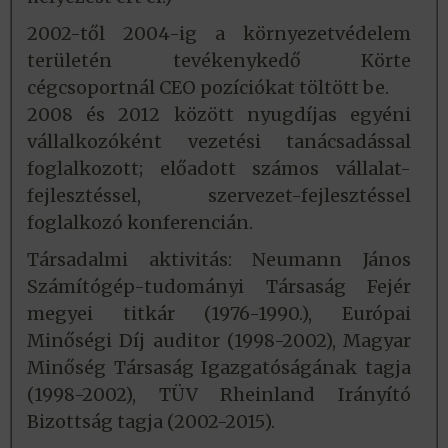
2002-től 2004-ig a környezetvédelem
területén tevékenykedő Körte
cégcsoportnál CEO pozíciókat töltött be.
2008 és 2012 között nyugdíjas egyéni
vállalkozóként vezetési tanácsadással
foglalkozott; előadott számos vállalat-
fejlesztéssel, szervezet-fejlesztéssel
foglalkozó konferencián.
Társadalmi aktivitás: Neumann János
Számítógép-tudományi Társaság Fejér
megyei titkár (1976-1990.), Európai
Minőségi Díj auditor (1998-2002), Magyar
Minőség Társaság Igazgatóságának tagja
(1998-2002), TÜV Rheinland Irányító
Bizottság tagja (2002-2015).