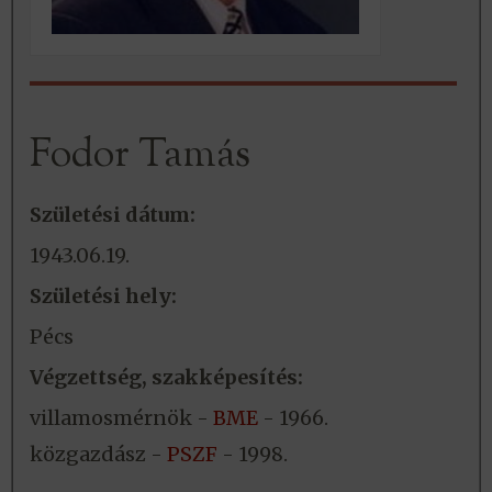
Fodor Tamás
Születési dátum:
1943.06.19.
Születési hely:
Pécs
Végzettség, szakképesítés:
villamosmérnök -
BME
- 1966.
közgazdász -
PSZF
- 1998.