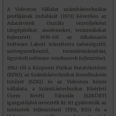
A Videoton Vállalat számítástechnikai
profiljának indulását (1971) követően az
Adatátviteli Osztály vezetőjeként
távgépírókat, modemeket, terminálokat
fejlesztett. 1976-tól az Alkalmazói
Software Labort irányította (adatrögzítő,
szövegszerkesztő, termelésirányítási,
ügyviteli software-rendszerek fejlesztése).
1982-től a Központi Fizikai Kutatóintézet
(KFKI), az Számítástechnikai Koordinációs
Intézet (SZKI) és az Videoton közös
vállalata, a Számítástechnikai Kísérleti
Üzem Betéti Társulás (SZKÜBT)
igazgatójává nevezték ki: itt gyártották az
intézetek fejlesztéseit (TPA, R15) és a