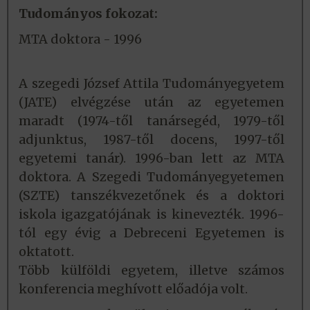
Tudományos fokozat:
MTA doktora - 1996
A szegedi József Attila Tudományegyetem
(JATE) elvégzése után az egyetemen
maradt (1974-től tanársegéd, 1979-től
adjunktus, 1987-től docens, 1997-től
egyetemi tanár). 1996-ban lett az MTA
doktora. A Szegedi Tudományegyetemen
(SZTE) tanszékvezetőnek és a doktori
iskola igazgatójának is kinevezték. 1996-
tól egy évig a Debreceni Egyetemen is
oktatott.
Több külföldi egyetem, illetve számos
konferencia meghívott előadója volt.