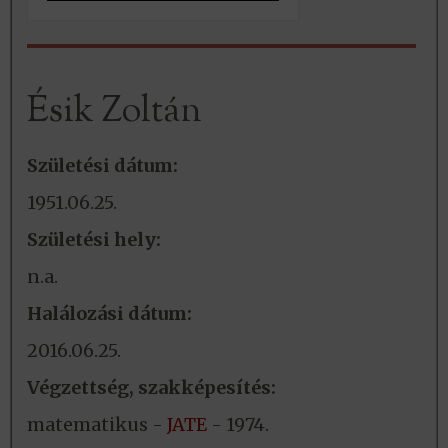
Ésik Zoltán
Születési dátum:
1951.06.25.
Születési hely:
n.a.
Halálozási dátum:
2016.06.25.
Végzettség, szakképesítés:
matematikus -
JATE
- 1974.