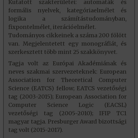
Kutatott szakterületei: automaták és
formális nyelvek, kategóriaelmélet és
logika a számítástudományban,
fixpontelmélet, iterációelmélet.
Tudományos cikkeinek a száma 200 fölött
van. Megjelentetett egy monográfiát, és
szerkesztett több mint 25 szakkönyvet.
Tagja volt az Európai Akadémiának és
neves szakmai szervezeteknek: European
Association for Theoretical Computer
Science (EATCS) fellow; EATCS vezetőségi
tag (2003-2015); European Association for
Computer Science Logic (EACSL)
vezetőségi tag (2005-2010); IFIP TC1
magyar tagja. Presburger Award bizottsági
tag volt (2015-2017).