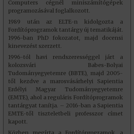
Computers cégnél miniszámítógépek
programozásával foglalkozott.
1989 után az ELTE-n kidolgozta a
Fordítóprogramok tantárgy új tematikáját.
1996-ban PhD fokozatot, majd docensi
kinevezést szerzett.
1996-tól havi rendszerességgel járt a
kolozsvári Babes-Bolyai
Tudományegyetemre (BBTE), majd 2005-
től kezdve a marosvásárhelyi Sapientia
Erdélyi Magyar Tudományegyetemre
(EMTE), ahol a reguláris Fordítóprogramok
tantárgyat tanítja. – 2016-ban a Sapientia
EMTE-től tiszteletbeli professzor címet
kapott.
Közben megírta a Fordítóprogramok, a