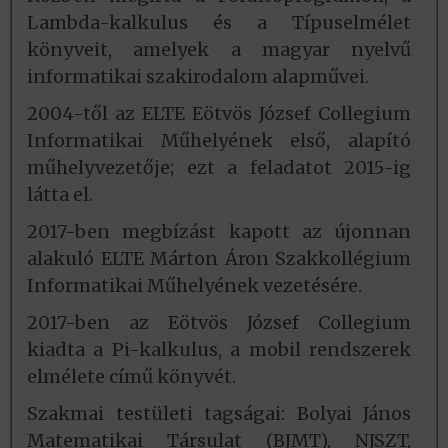
Lambda-kalkulus és a Típuselmélet
könyveit, amelyek a magyar nyelvű
informatikai szakirodalom alapművei.
2004-től az ELTE Eötvös József Collegium
Informatikai Műhelyének első, alapító
műhelyvezetője; ezt a feladatot 2015-ig
látta el.
2017-ben megbízást kapott az újonnan
alakuló ELTE Márton Áron Szakkollégium
Informatikai Műhelyének vezetésére.
2017-ben az Eötvös József Collegium
kiadta a Pi-kalkulus, a mobil rendszerek
elmélete című könyvét.
Szakmai testületi tagságai: Bolyai János
Matematikai Társulat (BJMT), NJSZT,