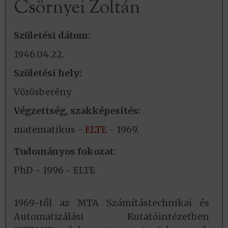
Csörnyei Zoltán
Születési dátum:
1946.04.22.
Születési hely:
Vörösberény
Végzettség, szakképesítés:
matematikus -
ELTE
- 1969.
Tudományos fokozat:
PhD - 1996 - ELTE
1969-től az MTA Számítástechnikai és
Automatizálási Kutatóintézetben