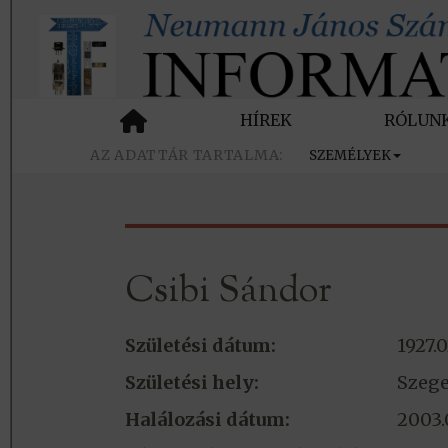
HÍREK
RÓLUN
SZEMÉLYEK
Csibi Sándor
Születési dátum:
1927.0
Születési hely:
Szeg
Halálozási dátum:
2003.