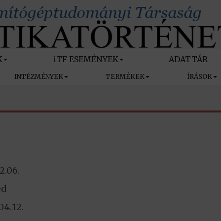
K
iTF ESEMÉNYEK
ADATTÁR
INTÉZMÉNYEK
TERMÉKEK
ÍRÁSOK
2.06.
ed
04.12.