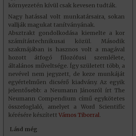
környezetén kívül csak kevesen tudták.
Nagy hatással volt munkatársaira, sokan
vallják magukat tanítványának.
Absztrakt gondolkodása kiemelte a kor
számítástechnikusai közül. Második
szakmájában is hasznos volt a magával
hozott átfogó filozófusi szemlélete,
általános műveltsége. Így született több, a
nevével nem jegyzett, de keze munkáját
egyértelműen dicsérő kiadvány. Az egyik
jelentősebb: a Neumann Jánosról írt The
Neumann Compendium című egykötetes
összefoglaló, amelyet a Word Scientific
kérésére készített
Vámos Tiborral
.
Lásd még