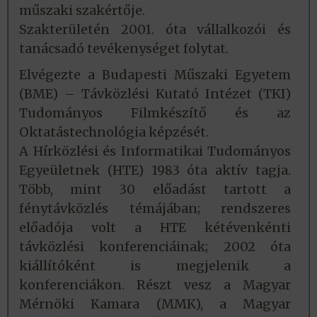
műszaki szakértője.
Szakterületén 2001. óta vállalkozói és
tanácsadó tevékenységet folytat.
Elvégezte a Budapesti Műszaki Egyetem
(BME) – Távközlési Kutató Intézet (TKI)
Tudományos Filmkészítő és az
Oktatástechnológia képzését.
A Hírközlési és Informatikai Tudományos
Egyeületnek (HTE) 1983 óta aktív tagja.
Több, mint 30 előadást tartott a
fénytávközlés témájában; rendszeres
előadója volt a HTE kétévenkénti
távközlési konferenciáinak; 2002 óta
kiállítóként is megjelenik a
konferenciákon. Részt vesz a Magyar
Mérnöki Kamara (MMK), a Magyar