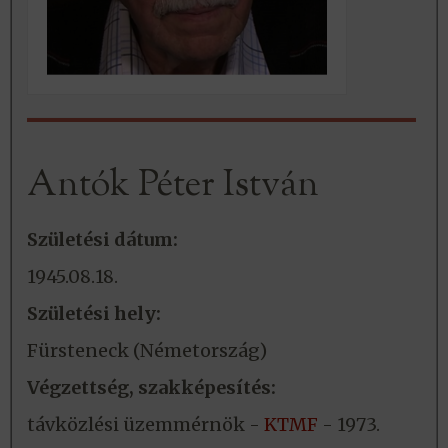
Antók Péter István
Születési dátum:
1945.08.18.
Születési hely:
Fürsteneck (Németország)
Végzettség, szakképesítés:
távközlési üzemmérnök -
KTMF
- 1973.