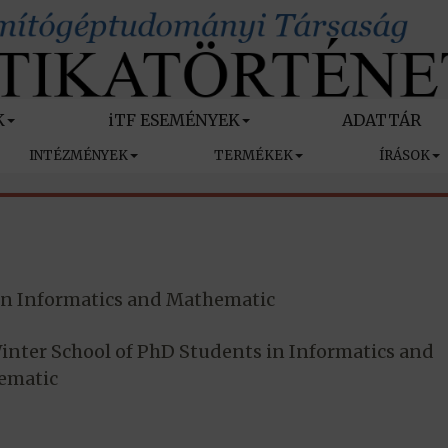
K
iTF ESEMÉNYEK
ADATTÁR
INTÉZMÉNYEK
TERMÉKEK
ÍRÁSOK
in Informatics and Mathematic
inter School of PhD Students in Informatics and
ematic
S