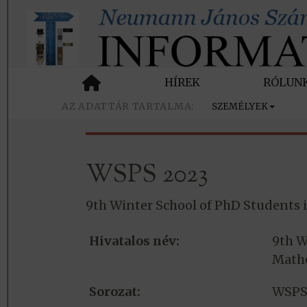
HÍREK
RÓLUN
SZEMÉLYEK
WSPS 2023
9th Winter School of PhD Students 
Hivatalos név:
9th W
Math
Sorozat:
WSP